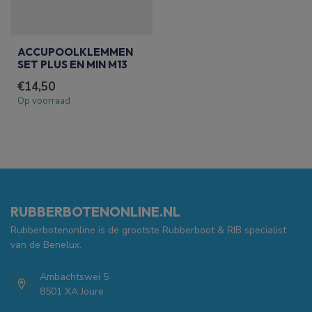
ACCUPOOLKLEMMEN
SET PLUS EN MIN M13
€14,50
Op voorraad
RUBBERBOTENONLINE.NL
Rubberbotenonline is de grootste Rubberboot & RIB specialist
van de Benelux.
Ambachtswei 5
8501 XA Joure