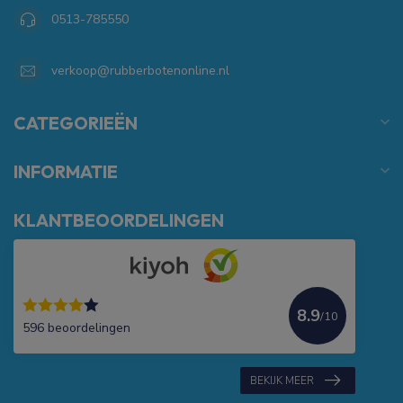
0513-785550
verkoop@rubberbotenonline.nl
CATEGORIEËN
INFORMATIE
KLANTBEOORDELINGEN
8.9
/10
596 beoordelingen
BEKIJK MEER