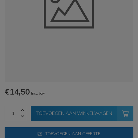
€14,50
Incl. btw
TOEVOEGEN AAN WINKELWAGEN
TOEVOEGEN AAN OFFERTE