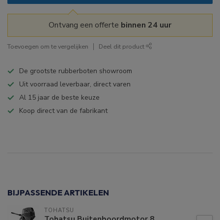
Ontvang een offerte
binnen 24 uur
Toevoegen om te vergelijken
Deel dit product
De grootste rubberboten showroom
Uit voorraad leverbaar, direct varen
Al 15 jaar de beste keuze
Koop direct van de fabrikant
Specificaties
BIJPASSENDE ARTIKELEN
TOHATSU
Tohatsu Buitenboordmotor 8