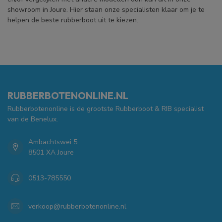
showroom in Joure. Hier staan onze specialisten klaar om je te
helpen de beste rubberboot uit te kiezen.
RUBBERBOTENONLINE.NL
Rubberbotenonline is de grootste Rubberboot & RIB specialist
van de Benelux.
Ambachtswei 5
8501 XA Joure
0513-785550
verkoop@rubberbotenonline.nl