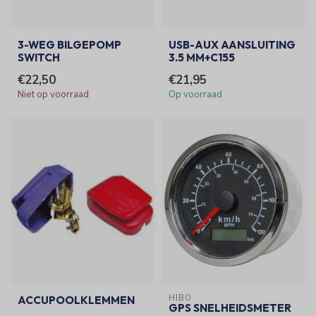
3-WEG BILGEPOMP
USB-AUX AANSLUITING
SWITCH
3.5 MM+C155
€22,50
€21,95
Niet op voorraad
Op voorraad
HIBO
ACCUPOOLKLEMMEN
GPS SNELHEIDSMETER