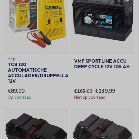
TCB
VMF SPORTLINE ACCU
TCB 120
DEEP CYCLE 12V 105 AH
AUTOMATISCHE
ACCULADER/DRUPPELLADER
12V
€89,00
€139,99
€165,00
Op voorraad
Niet op voorraad