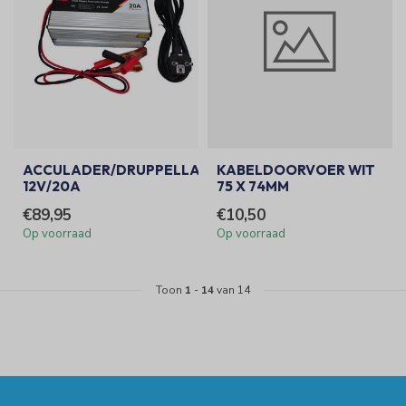
ACCULADER/DRUPPELLADER
KABELDOORVOER WIT
12V/20A
75 X 74MM
€89,95
€10,50
Op voorraad
Op voorraad
Toon
1
-
14
van 14