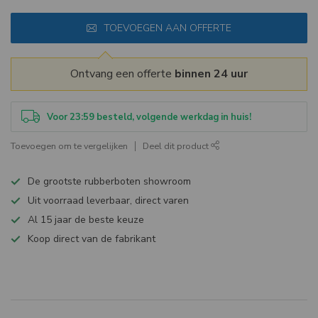
TOEVOEGEN AAN OFFERTE
Ontvang een offerte
binnen 24 uur
Voor 23:59 besteld, volgende werkdag in huis!
Toevoegen om te vergelijken
Deel dit product
De grootste rubberboten showroom
Uit voorraad leverbaar, direct varen
Al 15 jaar de beste keuze
Koop direct van de fabrikant
Specificaties