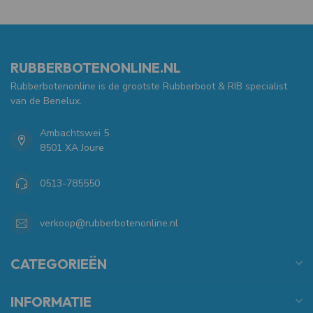
RUBBERBOTENONLINE.NL
Rubberbotenonline is de grootste Rubberboot & RIB specialist
van de Benelux.
Ambachtswei 5
8501 XA Joure
0513-785550
verkoop@rubberbotenonline.nl
CATEGORIEËN
INFORMATIE