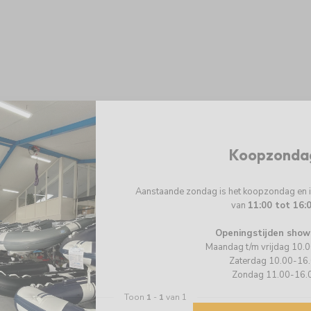
Koopzonda
Aanstaande zondag is het koopzondag en
van
11:00 tot 16:
Openingstijden show
Maandag t/m vrijdag 10.
Zaterdag 10.00-16
Zondag 11.00-16.
Toon
1
-
1
van 1