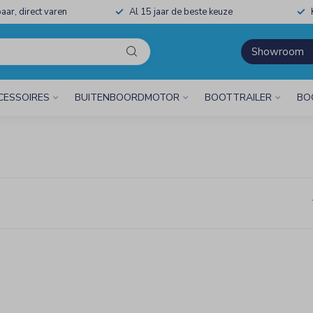
aar, direct varen
Al 15 jaar de beste keuze
Showroom
CESSOIRES
BUITENBOORDMOTOR
BOOTTRAILER
BO