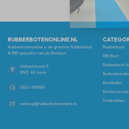
RUBBERBOTENONLINE.NL
CATEGOR
Rubberbotenonline is de grootste Rubberboot
Rubberboot
& RIB specialist van de Benelux.
RIB Boot
Rubberboot A
Ambachtswei 5
8501 XA Joure
Buitenboordm
Boottrailer
0513-785550
Bootaccessoir
Onderdelen
verkoop@rubberbotenonline.nl