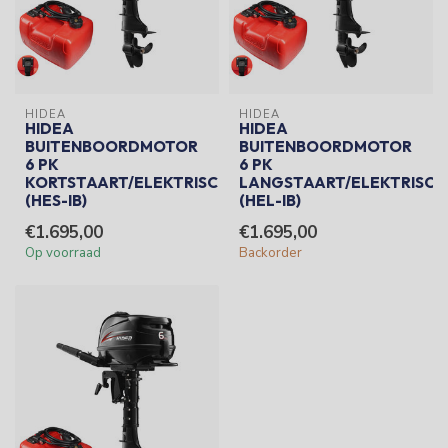
HIDEA
HIDEA
HIDEA
HIDEA
BUITENBOORDMOTOR
BUITENBOORDMOTOR
6 PK
6 PK
KORTSTAART/ELEKTRISCH
LANGSTAART/ELEKTRISCH
(HES-IB)
(HEL-IB)
€1.695,00
€1.695,00
Op voorraad
Backorder