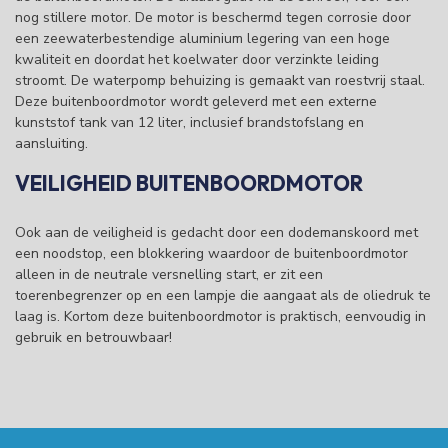
nog stillere motor. De motor is beschermd tegen corrosie door
een zeewaterbestendige aluminium legering van een hoge
kwaliteit en doordat het koelwater door verzinkte leiding
stroomt. De waterpomp behuizing is gemaakt van roestvrij staal.
Deze buitenboordmotor wordt geleverd met een externe
kunststof tank van 12 liter, inclusief brandstofslang en
aansluiting.
VEILIGHEID BUITENBOORDMOTOR
Ook aan de veiligheid is gedacht door een dodemanskoord met
een noodstop, een blokkering waardoor de buitenboordmotor
alleen in de neutrale versnelling start, er zit een
toerenbegrenzer op en een lampje die aangaat als de oliedruk te
laag is. Kortom deze buitenboordmotor is praktisch, eenvoudig in
gebruik en betrouwbaar!