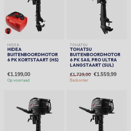
HIDEA
TOHATSU
HIDEA
TOHATSU
BUITENBOORDMOTOR
BUITENBOORDMOTOR
6 PK KORTSTAART (HS)
6 PK SAIL PRO ULTRA
LANGSTAART (SUL)
€1.199,00
€1.559,99
€1.729,00
Op voorraad
Backorder