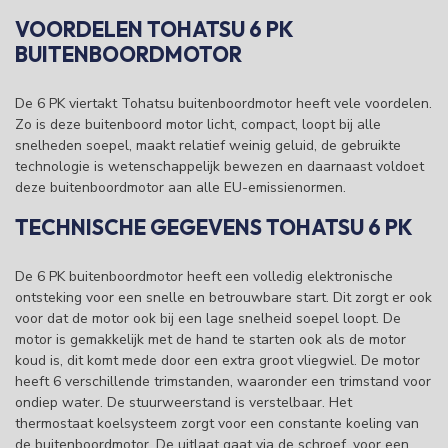
VOORDELEN TOHATSU 6 PK
BUITENBOORDMOTOR
De 6 PK viertakt Tohatsu buitenboordmotor heeft vele voordelen.
Zo is deze buitenboord motor licht, compact, loopt bij alle
snelheden soepel, maakt relatief weinig geluid, de gebruikte
technologie is wetenschappelijk bewezen en daarnaast voldoet
deze buitenboordmotor aan alle EU-emissienormen.
TECHNISCHE GEGEVENS TOHATSU 6 PK
De 6 PK buitenboordmotor heeft een volledig elektronische
ontsteking voor een snelle en betrouwbare start. Dit zorgt er ook
voor dat de motor ook bij een lage snelheid soepel loopt. De
motor is gemakkelijk met de hand te starten ook als de motor
koud is, dit komt mede door een extra groot vliegwiel. De motor
heeft 6 verschillende trimstanden, waaronder een trimstand voor
ondiep water. De stuurweerstand is verstelbaar. Het
thermostaat koelsysteem zorgt voor een constante koeling van
de buitenboordmotor. De uitlaat gaat via de schroef, voor een