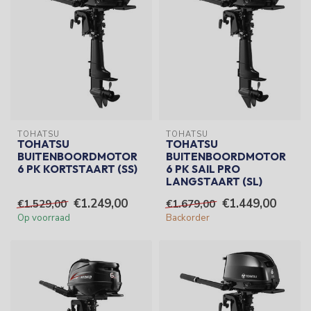
TOHATSU
TOHATSU
TOHATSU
TOHATSU
BUITENBOORDMOTOR
BUITENBOORDMOTOR
6 PK KORTSTAART (SS)
6 PK SAIL PRO
LANGSTAART (SL)
€1.249,00
€1.449,00
€1.529,00
€1.679,00
Op voorraad
Backorder