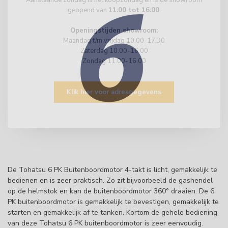
geopend van
11:00 tot 16:00
.
Openingstijden showroom:
Maandag t/m vrijdag 10.00-17.30
Zaterdag 10.00-16.00
Zondag 11.00-16.00
Klik hier voor adresgegevens
De Tohatsu 6 PK Buitenboordmotor 4-takt is licht, gemakkelijk te
bedienen en is zeer praktisch. Zo zit bijvoorbeeld de gashendel
op de helmstok en kan de buitenboordmotor 360° draaien. De 6
PK buitenboordmotor is gemakkelijk te bevestigen, gemakkelijk te
starten en gemakkelijk af te tanken. Kortom de gehele bediening
van deze Tohatsu 6 PK buitenboordmotor is zeer eenvoudig.