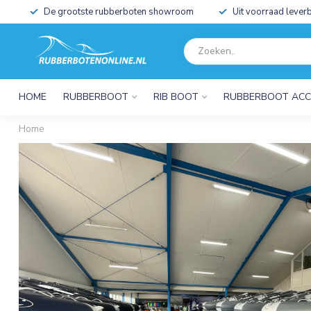
De grootste rubberboten showroom
Uit voorraad leverb
HOME
RUBBERBOOT
RIB BOOT
RUBBERBOOT ACC
Home