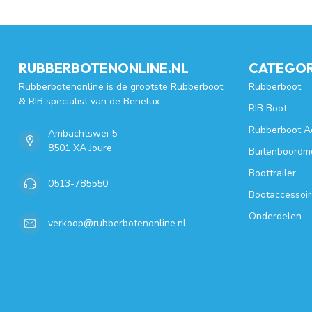
RUBBERBOTENONLINE.NL
CATEGOR
Rubberbotenonline is de grootste Rubberboot
Rubberboot
& RIB specialist van de Benelux.
RIB Boot
Rubberboot A
Ambachtswei 5
8501 XA Joure
Buitenboordm
Boottrailer
0513-785550
Bootaccessoir
Onderdelen
verkoop@rubberbotenonline.nl