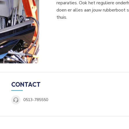
reparaties. Ook het reguliere onder
doen er alles aan jouw rubberboot s
thuis.
CONTACT
0513-785550