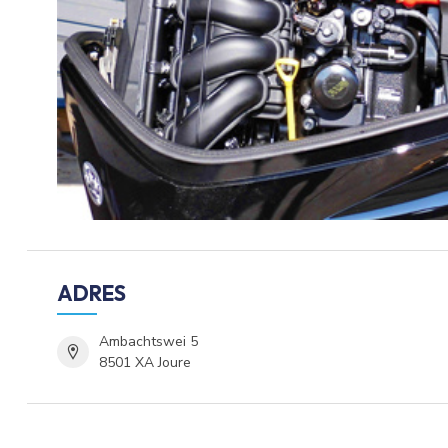
ADRES
Ambachtswei 5
8501 XA Joure