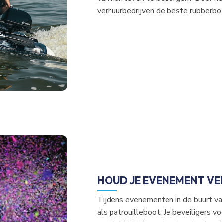
verhuurbedrijven de beste rubberbo
HOUD JE EVENEMENT VE
Tijdens evenementen in de buurt v
Koopzonda
als patrouilleboot. Je beveiligers