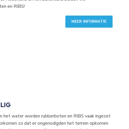
ten en RIBS!
MEER INFORMATIE
ILIG
an het water worden rubberboten en RIBS vaak ingezet
g!
 voorkomen zo dat er ongenodigden het terrein opkomen