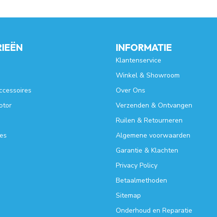
IEËN
INFORMATIE
Klantenservice
Winkel & Showroom
ccessoires
Over Ons
otor
Verzenden & Ontvangen
Ruilen & Retourneren
es
Algemene voorwaarden
Garantie & Klachten
Privacy Policy
Betaalmethoden
Sitemap
Onderhoud en Reparatie