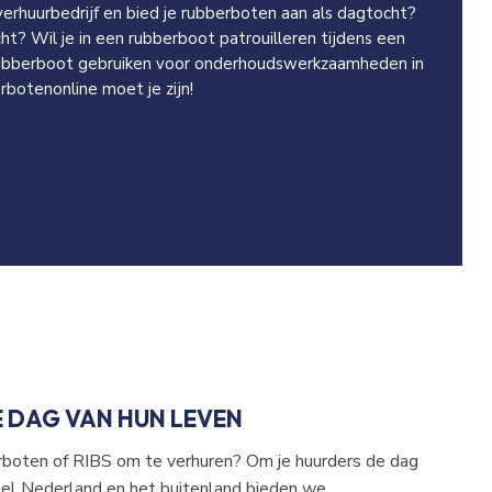
verhuurbedrijf en bied je rubberboten aan als dagtocht?
acht? Wil je in een rubberboot patrouilleren tijdens een
rubberboot gebruiken voor onderhoudswerkzaamheden in
rbotenonline moet je zijn!
E DAG VAN HUN LEVEN
rboten of RIBS om te verhuren? Om je huurders de dag
eel Nederland en het buitenland bieden we