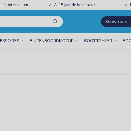
aar, direct varen
Al 15 jaar de beste keuze
Showroom
ESSOIRES
BUITENBOORDMOTOR
BOOTTRAILER
BOO