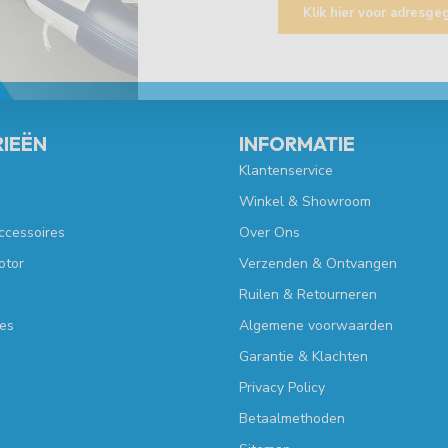
Klik hier voor adresg
IEËN
INFORMATIE
Klantenservice
Winkel & Showroom
ccessoires
Over Ons
otor
Verzenden & Ontvangen
Ruilen & Retourneren
es
Algemene voorwaarden
Garantie & Klachten
Privacy Policy
Betaalmethoden