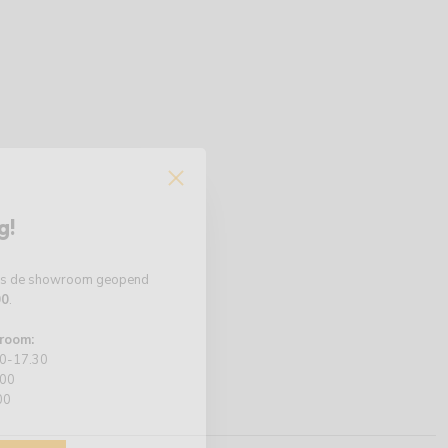
g!
 is de showroom geopend
00
.
room:
00-17.30
.00
00