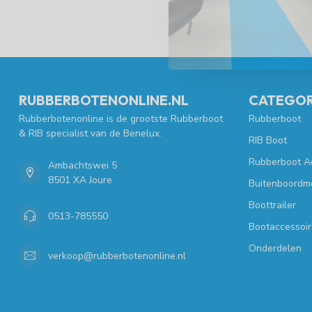
RUBBERBOTENONLINE.NL
CATEGOR
Rubberbotenonline is de grootste Rubberboot
Rubberboot
& RIB specialist van de Benelux.
RIB Boot
Rubberboot A
Ambachtswei 5
8501 XA Joure
Buitenboordm
Boottrailer
0513-785550
Bootaccessoir
Onderdelen
verkoop@rubberbotenonline.nl