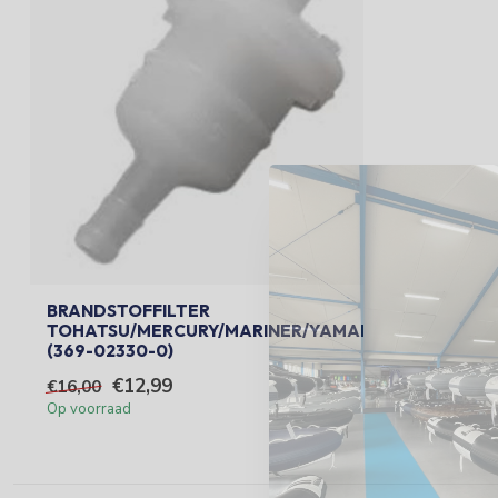
BRANDSTOFFILTER
TOHATSU/MERCURY/MARINER/YAMAHA/SUZUKI
(369-02330-0)
€12,99
€16,00
Op voorraad