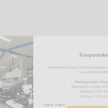
Koopzonda
Aanstaande zondag is het koopzondag en
van
11:00 tot 16:
Openingstijden show
Maandag t/m vrijdag 10.
Zaterdag 10.00-16
Zondag 11.00-16.
Toon
1
-
1
van 1