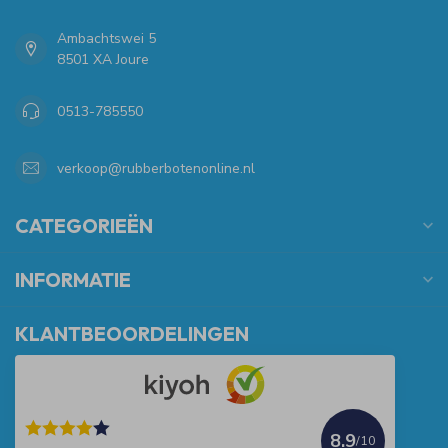
Ambachtswei 5
8501 XA Joure
0513-785550
verkoop@rubberbotenonline.nl
CATEGORIEËN
INFORMATIE
KLANTBEOORDELINGEN
8.9
/10