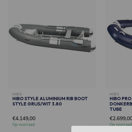
HIBO
HIBO
HIBO STYLE ALUMINIUM RIB BOOT
HIBO PRO
STYLE GRIJS/WIT 3.80
DONKERBL
TUBE
€4.149,00
€2.699,0
Op voorraad
Op voorraad