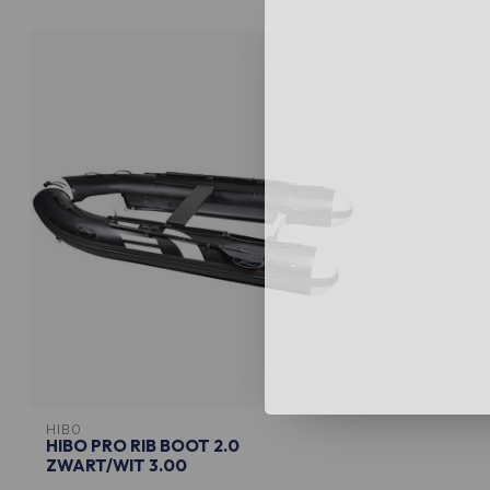
HIBO
HIBO PRO RIB BOOT 2.0
ZWART/WIT 3.00