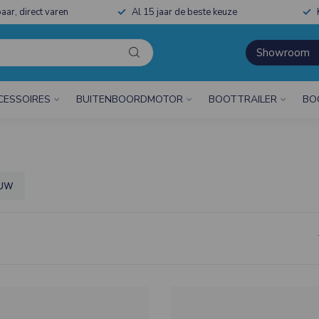
aar, direct varen
Al 15 jaar de beste keuze
Showroom
CESSOIRES
BUITENBOORDMOTOR
BOOTTRAILER
BO
AUW