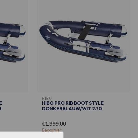
HIBO
E
HIBO PRO RIB BOOT STYLE
0
DONKERBLAUW/WIT 2.70
€1.999,00
Backorder