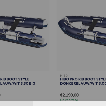
HIBO
 RIB BOOT STYLE
HIBO PRO RIB BOOT STYL
AUW/WIT 3.30 BIG
DONKERBLAUW/WIT 3.0
0
€2.199,00
Op voorraad