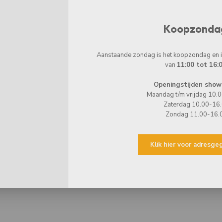
Koopzonda
Aanstaande zondag is het koopzondag en
van
11:00 tot 16:
Openingstijden show
Maandag t/m vrijdag 10.
Zaterdag 10.00-16
Zondag 11.00-16.
Klik hier voor adresg