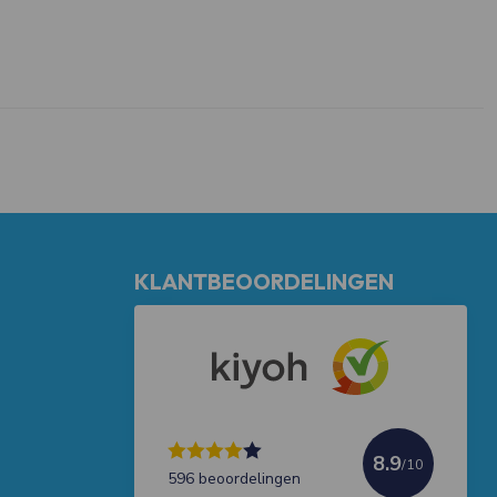
KLANTBEOORDELINGEN
8.9
/10
596 beoordelingen