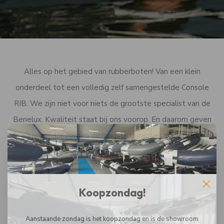
Alles op het gebied van rubberboten! Van een klein
onderdeel tot een volledig zelf samengestelde Console
RIB. We zijn niet voor niets de grootste specialist van de
Benelux. Kwaliteit staat bij ons voorop. En daarom geven
wij je zonder zorgen de langste garanties in de markt.
Koopzondag!
Aanstaande zondag is het koopzondag en is de showroom