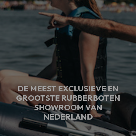
DE MEEST EXCLUSIEVE EN
GROOTSTE RUBBERBOTEN
SHOWROOM VAN
NEDERLAND