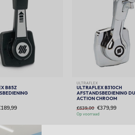
ULTRAFLEX
X B85Z
ULTRAFLEX B310CH
SBEDIENING
AFSTANDSBEDIENING D
ACTION CHROOM
€189,99
€379,99
€639,00
Op voorraad