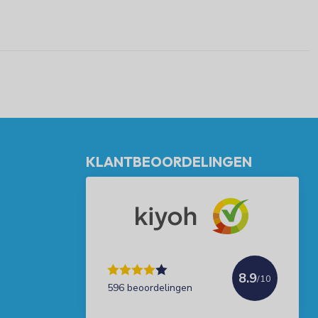
KLANTBEOORDELINGEN
8.9
/10
596 beoordelingen