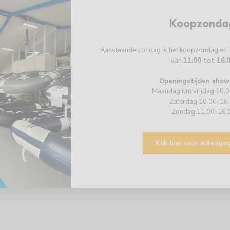
Koopzonda
Aanstaande zondag is het koopzondag en
van
11:00 tot 16:
Openingstijden show
Maandag t/m vrijdag 10.
Zaterdag 10.00-16
Zondag 11.00-16.
Klik hier voor adresg