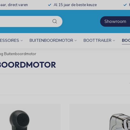
aar, direct varen
Al 15 jaar de beste keuze
Showroom
ESSOIRES
BUITENBOORDMOTOR
BOOTTRAILER
BO
ng Buitenboordmotor
NBOORDMOTOR