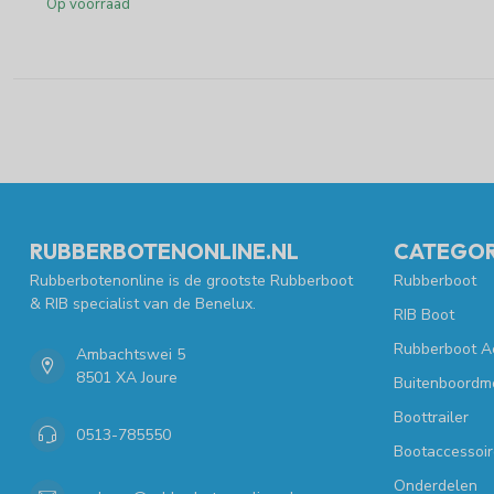
Op voorraad
RUBBERBOTENONLINE.NL
CATEGOR
Rubberbotenonline is de grootste Rubberboot
Rubberboot
& RIB specialist van de Benelux.
RIB Boot
Rubberboot A
Ambachtswei 5
8501 XA Joure
Buitenboordm
Boottrailer
0513-785550
Bootaccessoir
Onderdelen