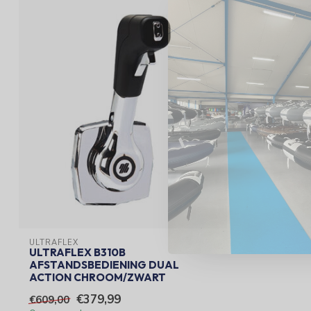
ULTRAFLEX
ULTRAFLEX B310B
AFSTANDSBEDIENING DUAL
ACTION CHROOM/ZWART
€379,99
€609,00