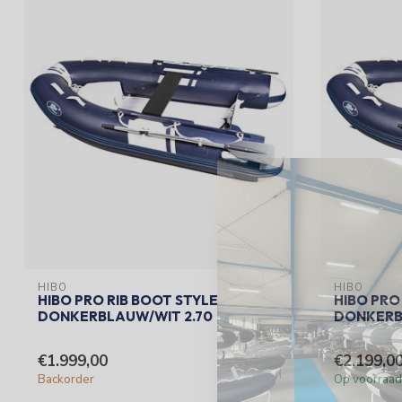
HIBO
HIBO
HIBO PRO RIB BOOT STYLE
HIBO PRO
DONKERBLAUW/WIT 2.70
DONKERB
€1.999,00
€2.199,0
Backorder
Op voorraad