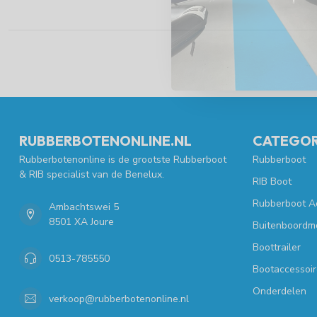
RUBBERBOTENONLINE.NL
CATEGOR
Rubberbotenonline is de grootste Rubberboot
Rubberboot
& RIB specialist van de Benelux.
RIB Boot
Rubberboot A
Ambachtswei 5
8501 XA Joure
Buitenboordm
Boottrailer
0513-785550
Bootaccessoir
Onderdelen
verkoop@rubberbotenonline.nl