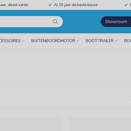
aar, direct varen
Al 15 jaar de beste keuze
Showroom
CESSOIRES
BUITENBOORDMOTOR
BOOTTRAILER
BO