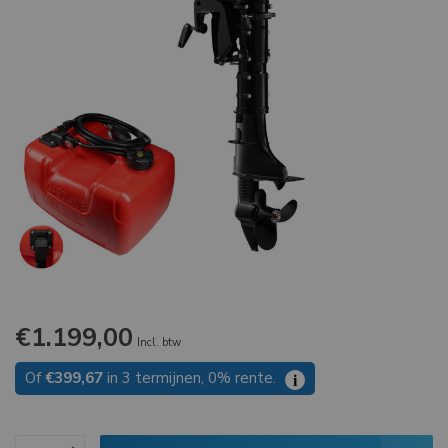
€1.199,00
Incl. btw
Of
€399,67
in 3 termijnen, 0% rente.
i