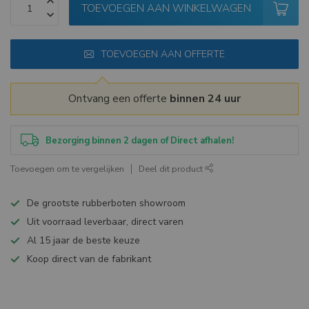
TOEVOEGEN AAN WINKELWAGEN
TOEVOEGEN AAN OFFERTE
Ontvang een offerte
binnen 24 uur
Bezorging binnen 2 dagen of Direct afhalen!
Toevoegen om te vergelijken
Deel dit product
De grootste rubberboten showroom
Uit voorraad leverbaar, direct varen
Al 15 jaar de beste keuze
Koop direct van de fabrikant
Specificaties