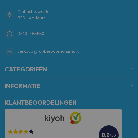
Ambachtswei 5
8501 XA Joure
0513-785550
verkoop@rubberbotenonline.nl
CATEGORIEËN
INFORMATIE
KLANTBEOORDELINGEN
8.9
/10