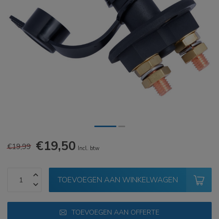
€19,50
€19,99
Incl. btw
TOEVOEGEN AAN WINKELWAGEN
TOEVOEGEN AAN OFFERTE