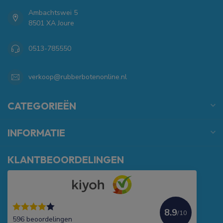
Ambachtswei 5
8501 XA Joure
0513-785550
verkoop@rubberbotenonline.nl
CATEGORIEËN
INFORMATIE
KLANTBEOORDELINGEN
8.9
/10
596 beoordelingen