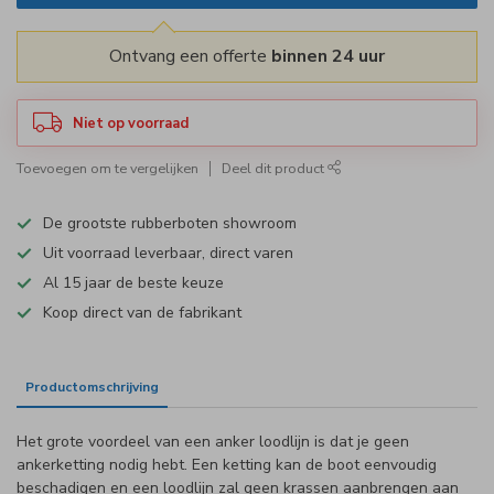
Ontvang een offerte
binnen 24 uur
Niet op voorraad
Toevoegen om te vergelijken
Deel dit product
De grootste rubberboten showroom
Uit voorraad leverbaar, direct varen
Al 15 jaar de beste keuze
Koop direct van de fabrikant
Productomschrijving
Specificaties
Het grote voordeel van een anker loodlijn is dat je geen
ankerketting nodig hebt. Een ketting kan de boot eenvoudig
beschadigen en een loodlijn zal geen krassen aanbrengen aan