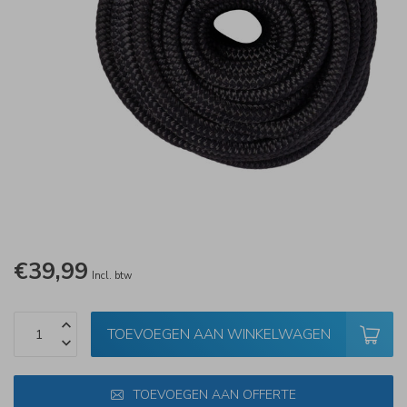
€39,99
Incl. btw
TOEVOEGEN AAN WINKELWAGEN
TOEVOEGEN AAN OFFERTE