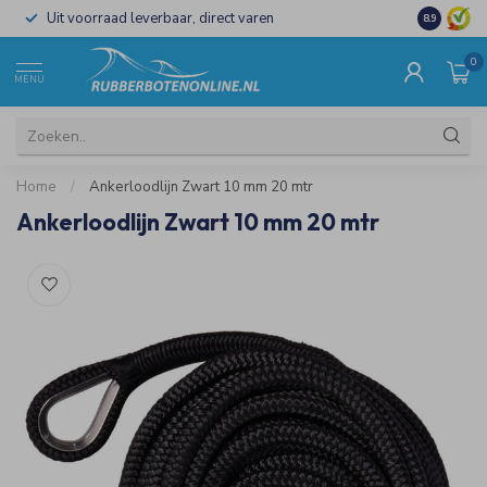
Uit voorraad leverbaar, direct varen
Al 15 jaar 
8.9
0
MENU
Home
/
Ankerloodlijn Zwart 10 mm 20 mtr
Ankerloodlijn Zwart 10 mm 20 mtr