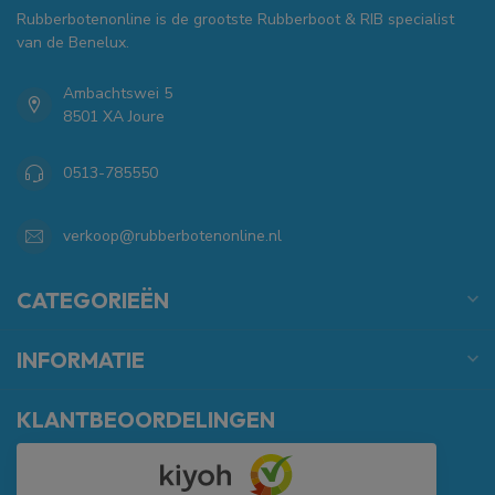
Rubberbotenonline is de grootste Rubberboot & RIB specialist
van de Benelux.
Ambachtswei 5
8501 XA Joure
0513-785550
verkoop@rubberbotenonline.nl
CATEGORIEËN
INFORMATIE
KLANTBEOORDELINGEN