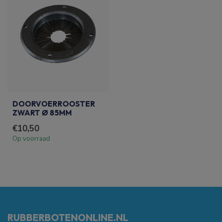
DOORVOERROOSTER
ZWART Ø 85MM
€10,50
Op voorraad
RUBBERBOTENONLINE.NL