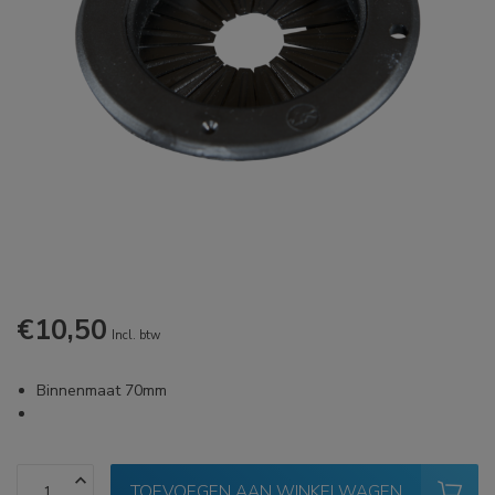
€10,50
Incl. btw
Binnenmaat 70mm
TOEVOEGEN AAN WINKELWAGEN