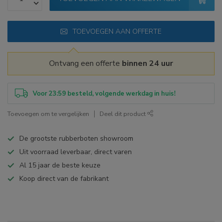
TOEVOEGEN AAN OFFERTE
Ontvang een offerte
binnen 24 uur
Voor 23:59 besteld, volgende werkdag in huis!
Toevoegen om te vergelijken
Deel dit product
De grootste rubberboten showroom
Uit voorraad leverbaar, direct varen
Al 15 jaar de beste keuze
Koop direct van de fabrikant
Specificaties