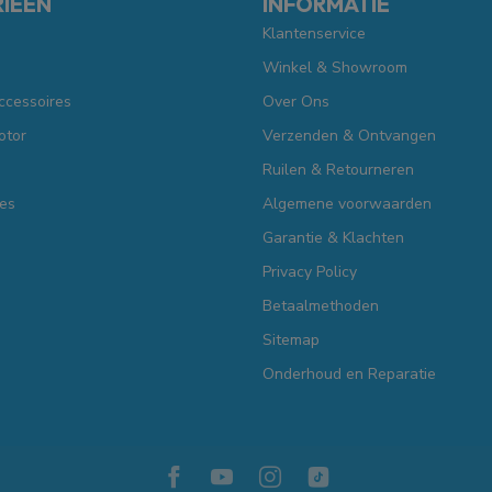
IEËN
INFORMATIE
Klantenservice
Winkel & Showroom
ccessoires
Over Ons
otor
Verzenden & Ontvangen
Ruilen & Retourneren
es
Algemene voorwaarden
Garantie & Klachten
Privacy Policy
Betaalmethoden
Sitemap
Onderhoud en Reparatie