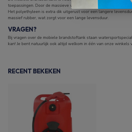
toepassingen. Door de massieve wielen kun je de brandstoftank 
Het polyethyleen is extra dik uitgerust voor een langere levensd
massief rubber, wat zorgt voor een lange levensduur.
VRAGEN?
Bij vragen over de mobiele brandstoftank staan watersportspeciali
kan! Je bent natuurlijk ook altijd welkom in één van onze winkels v
RECENT BEKEKEN