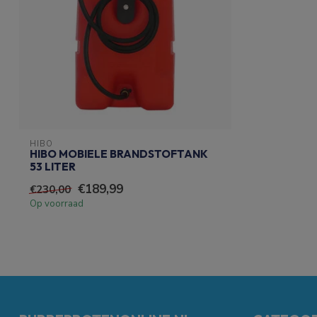
HIBO
HIBO MOBIELE BRANDSTOFTANK
53 LITER
€189,99
€230,00
Op voorraad