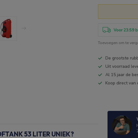
Voor 23:59 b
Toevoegen om te verge
De grootste ru
Uit voorraad lev
Al 15 jaar de be
Koop direct van 
TANK 53 LITER UNIEK?