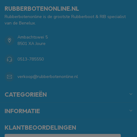
RUBBERBOTENONLINE.NL
Rubberbotenonline is de grootste Rubberboot & RIB specialist
van de Benelux.
Ambachtswei 5
8501 XA Joure
0513-785550
verkoop@rubberbotenonline.nl
CATEGORIEËN
INFORMATIE
KLANTBEOORDELINGEN