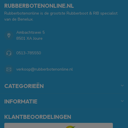
RUBBERBOTENONLINE.NL
Rubberbotenonline is de grootste Rubberboot & RIB specialist
van de Benelux.
Ambachtswei 5
8501 XA Joure
0513-785550
verkoop@rubberbotenonline.nl
CATEGORIEËN
INFORMATIE
KLANTBEOORDELINGEN