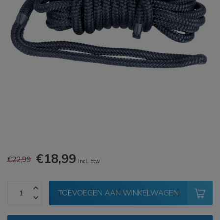
€18,99
€22,99
Incl. btw
TOEVOEGEN AAN WINKELWAGEN