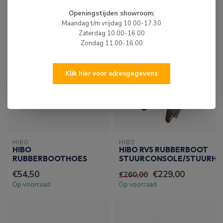
Openingstijden showroom:
Maandag t/m vrijdag 10.00-17.30
Zaterdag 10.00-16.00
Zondag 11.00-16.00
Klik hier voor adresgegevens
HIBO
HIBO
HIBO
HIBO RVS RUBBERBOOT
RUBBERBOOTHOES
STUURCONSOLE/STUURH
€54,50
€229,00
€260,00
Op voorraad
Op voorraad