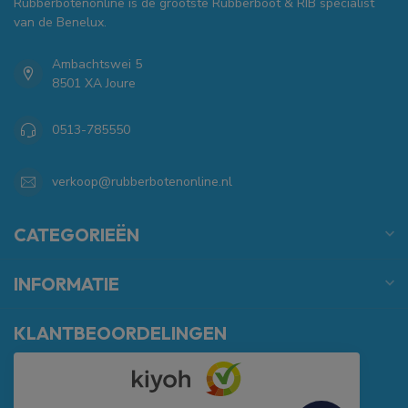
Rubberbotenonline is de grootste Rubberboot & RIB specialist
van de Benelux.
Ambachtswei 5
8501 XA Joure
0513-785550
verkoop@rubberbotenonline.nl
CATEGORIEËN
INFORMATIE
KLANTBEOORDELINGEN