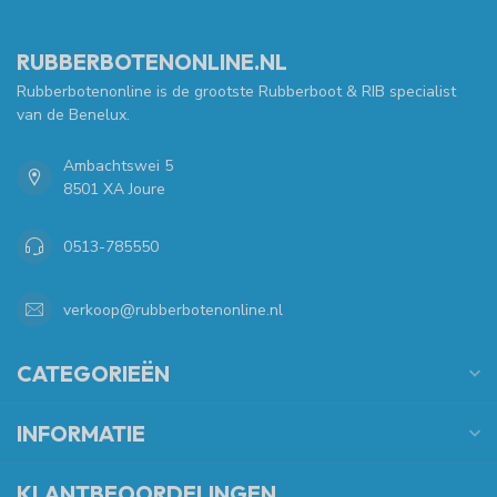
RUBBERBOTENONLINE.NL
Rubberbotenonline is de grootste Rubberboot & RIB specialist
van de Benelux.
Ambachtswei 5
8501 XA Joure
0513-785550
verkoop@rubberbotenonline.nl
CATEGORIEËN
INFORMATIE
KLANTBEOORDELINGEN