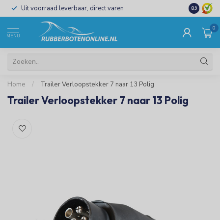
Uit voorraad leverbaar, direct varen
Al 15 jaar 
8.9
0
MENU
Home
/
Trailer Verloopstekker 7 naar 13 Polig
Trailer Verloopstekker 7 naar 13 Polig