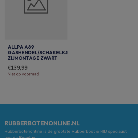
ALLPA A89
GASHENDEL/SCHAKELKAST
ZIJMONTAGE ZWART
€139,99
Niet op voorraad
RUBBERBOTENONLINE.NL
Rubberbotenonline is de grootste Rubberboot & RIB specialist
van de Benelux.