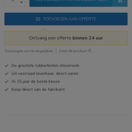
TOEVOEGEN AAN OFFERTE
Ontvang een offerte
binnen 24 uur
Toevoegen om te vergelijken
Deel dit product
De grootste rubberboten showroom
Uit voorraad leverbaar, direct varen
Al 15 jaar de beste keuze
Koop direct van de fabrikant
Specificaties