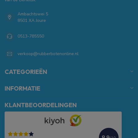
Ambachtswei 5
8501 XA Joure
0513-785550
verkoop@rubberbotenonline.nl
CATEGORIEËN
INFORMATIE
KLANTBEOORDELINGEN
8.9
/10