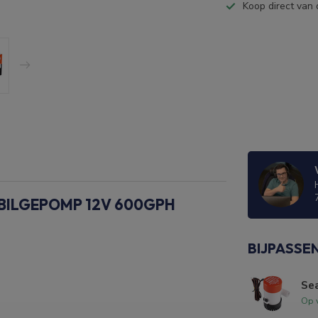
Koop direct van 
BILGEPOMP 12V 600GPH
BIJPASSE
Se
Op 