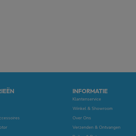
IEËN
INFORMATIE
Klantenservice
Winkel & Showroom
ccessoires
Over Ons
otor
Verzenden & Ontvangen