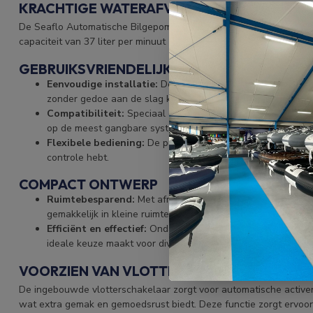
KRACHTIGE WATERAFVOER
De Seaflo Automatische Bilgepomp biedt optimale prestaties voor
capaciteit van 37 liter per minuut zorgt deze pomp ervoor dat wat
GEBRUIKSVRIENDELIJKHEID
Eenvoudige installatie:
De bilgepomp is ontworpen voor ge
zonder gedoe aan de slag kunt.
Compatibiliteit:
Speciaal gemaakt voor slangen met een di
op de meest gangbare systemen.
Flexibele bediening:
De pomp kan zowel automatisch als h
controle hebt.
COMPACT ONTWERP
Ruimtebesparend:
Met afmetingen van 147 mm bij 83 mm b
gemakkelijk in kleine ruimtes.
Efficiënt en effectief:
Ondanks zijn compacte formaat lever
ideale keuze maakt voor diverse soorten boten.
VOORZIEN VAN VLOTTERSCHAKELAAR
De ingebouwde vlotterschakelaar zorgt voor automatische active
wat extra gemak en gemoedsrust biedt. Deze functie zorgt ervoor