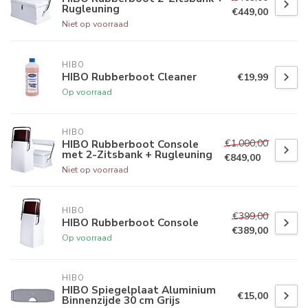
Rugleuning
€449,00
Niet op voorraad
HIBO
HIBO Rubberboot Cleaner
€19,99
Op voorraad
HIBO
€1.000,00
HIBO Rubberboot Console
met 2-Zitsbank + Rugleuning
€849,00
Niet op voorraad
HIBO
€399,00
HIBO Rubberboot Console
€389,00
Op voorraad
HIBO
HIBO Spiegelplaat Aluminium
€15,00
Binnenzijde 30 cm Grijs