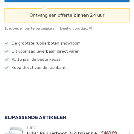
Ontvang een offerte
binnen 24 uur
Toevoegen om te vergelijken
Deel dit product
De grootste rubberboten showroom
Uit voorraad leverbaar, direct varen
Al 15 jaar de beste keuze
Koop direct van de fabrikant
Specificaties
BIJPASSENDE ARTIKELEN
HIBO
€469,00
HIBO Rubberboot 2-Zitsbank +