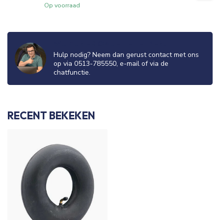
Op voorraad
WIJ ZIJN ER OM JE TE HELPEN!
Hulp nodig? Neem dan gerust contact met ons
op via 0513-785550, e-mail of via de
chatfunctie.
RECENT BEKEKEN