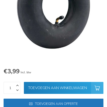
€3,99
Incl. btw
TOEVOEGEN AAN WINKELWAGEN
TOEVOEGEN AAN OFFERTE