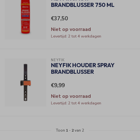
BRANDBLUSSER 750 ML
€37,50
Niet op voorraad
Levertijd: 2 tot 4 werkdagen
NEYFIK
NEYFIK HOUDER SPRAY
BRANDBLUSSER
€9,99
Niet op voorraad
Levertijd: 2 tot 4 werkdagen
Toon
1
-
2
van 2