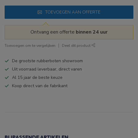
TOEVOEGEN AAN OFFERTE
Ontvang een offerte
binnen 24 uur
Toevoegen om te vergelijken
Deel dit product
De grootste rubberboten showroom
Uit voorraad leverbaar, direct varen
Al 15 jaar de beste keuze
Koop direct van de fabrikant
Specificaties
BIJPASSENDE ARTIKELEN