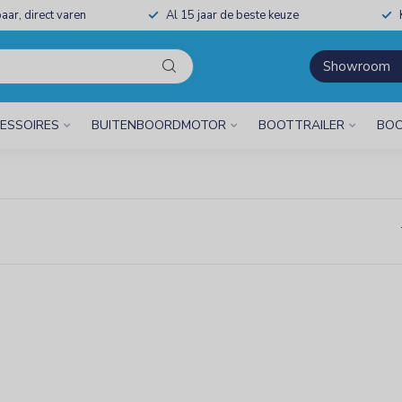
aar, direct varen
Al 15 jaar de beste keuze
Showroom
ESSOIRES
BUITENBOORDMOTOR
BOOTTRAILER
BOO