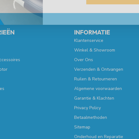
IEËN
INFORMATIE
Klantenservice
Winkel & Showroom
ccessoires
Over Ons
otor
Verzenden & Ontvangen
Ruilen & Retourneren
es
Algemene voorwaarden
Garantie & Klachten
Privacy Policy
Betaalmethoden
Sitemap
Onderhoud en Reparatie