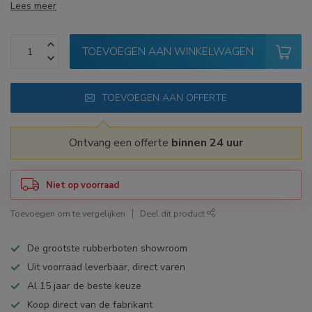
Lees meer
TOEVOEGEN AAN WINKELWAGEN
TOEVOEGEN AAN OFFERTE
Ontvang een offerte
binnen 24 uur
Niet op voorraad
Toevoegen om te vergelijken
Deel dit product
De grootste rubberboten showroom
Uit voorraad leverbaar, direct varen
Al 15 jaar de beste keuze
Koop direct van de fabrikant