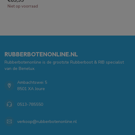
€69,99
Niet op voorraad
RUBBERBOTENONLINE.NL
Rubberbotenonline is de grootste Rubberboot & RIB specialist
van de Benelux.
Ambachtswei 5
8501 XA Joure
0513-785550
verkoop@rubberbotenonline.nl