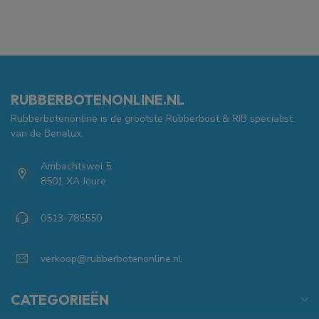
RUBBERBOTENONLINE.NL
Rubberbotenonline is de grootste Rubberboot & RIB specialist
van de Benelux.
Ambachtswei 5
8501 XA Joure
0513-785550
verkoop@rubberbotenonline.nl
CATEGORIEËN