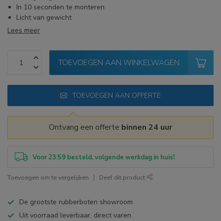
In 10 seconden te monteren
Licht van gewicht
Lees meer
TOEVOEGEN AAN WINKELWAGEN
TOEVOEGEN AAN OFFERTE
Ontvang een offerte
binnen 24 uur
Voor 23:59 besteld, volgende werkdag in huis!
Toevoegen om te vergelijken
Deel dit product
De grootste rubberboten showroom
Uit voorraad leverbaar, direct varen