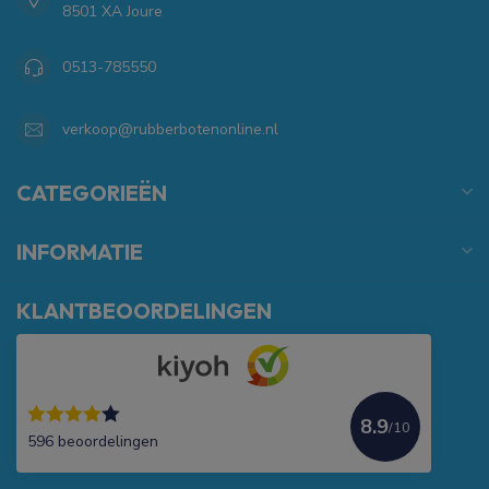
8501 XA Joure
0513-785550
verkoop@rubberbotenonline.nl
CATEGORIEËN
INFORMATIE
KLANTBEOORDELINGEN
8.9
/10
596 beoordelingen