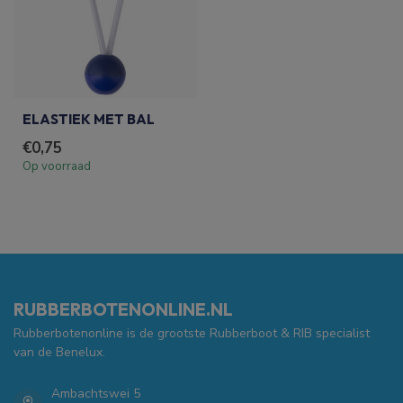
ELASTIEK MET BAL
€0,75
Op voorraad
RUBBERBOTENONLINE.NL
Rubberbotenonline is de grootste Rubberboot & RIB specialist
van de Benelux.
Ambachtswei 5