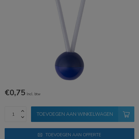
€0,75
Incl. btw
TOEVOEGEN AAN WINKELWAGEN
TOEVOEGEN AAN OFFERTE