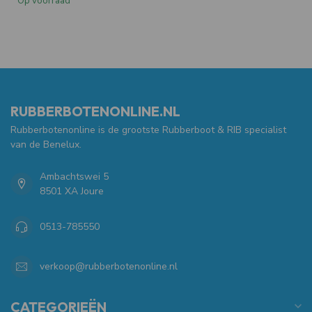
Op voorraad
RUBBERBOTENONLINE.NL
Rubberbotenonline is de grootste Rubberboot & RIB specialist
van de Benelux.
Ambachtswei 5
8501 XA Joure
0513-785550
verkoop@rubberbotenonline.nl
CATEGORIEËN