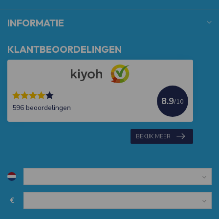
INFORMATIE
KLANTBEOORDELINGEN
8.9
/10
596 beoordelingen
BEKIJK MEER
€