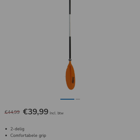
€39,99
€44,99
Incl. btw
2-delig
Comfortabele grip