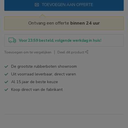
TOEVOEGEN AAN OFFERTE
Ontvang een offerte
binnen 24 uur
Voor 23:59 besteld, volgende werkdag in huis!
Toevoegen om te vergelijken
Deel dit product
De grootste rubberboten showroom
Uit voorraad leverbaar, direct varen
Al 15 jaar de beste keuze
Koop direct van de fabrikant
Specificaties