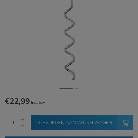
€22,99
Incl. btw
TOEVOEGEN AAN WINKELWAGEN