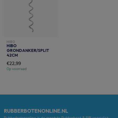
HIBO
HIBO
GRONDANKER/SPLIT
42CM
€22,99
Op voorraad
RUBBERBOTENONLINE.NL
Rubberbotenonline is de grootste Rubberboot & RIB specialist