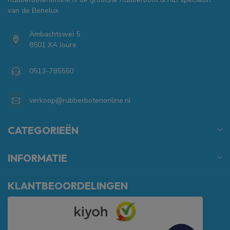
van de Benelux.
Ambachtswei 5
8501 XA Joure
0513-785550
verkoop@rubberbotenonline.nl
CATEGORIEËN
INFORMATIE
KLANTBEOORDELINGEN