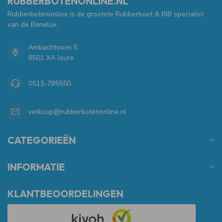
RUBBERBOTENONLINE.NL
Rubberbotenonline is de grootste Rubberboot & RIB specialist
van de Benelux.
Ambachtswei 5
8501 XA Joure
0513-785550
verkoop@rubberbotenonline.nl
CATEGORIEËN
INFORMATIE
KLANTBEOORDELINGEN