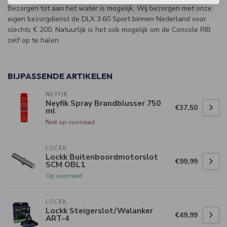
Bezorgen tot aan het water is mogelijk. Wij bezorgen met onze
eigen bezorgdienst de DLX 3.60 Sport binnen Nederland voor
slechts € 200. Natuurlijk is het ook mogelijk om de Console RIB
zelf op te halen.
BIJPASSENDE ARTIKELEN
NEYFIK
Neyfik Spray Brandblusser 750
€37,50
ml
Niet op voorraad
LOCKK
Lockk Buitenboordmotorslot
€99,99
SCM OBL1
Op voorraad
LOCKK
Lockk Steigerslot/Walanker
€49,99
ART-4