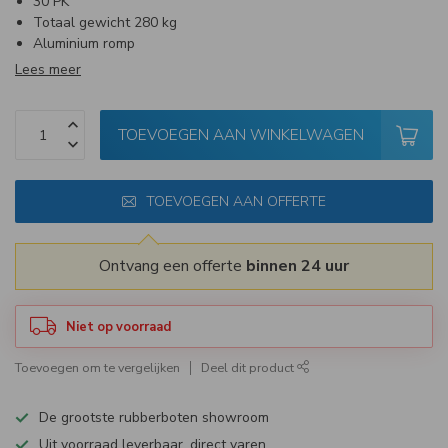
30 PK
Totaal gewicht 280 kg
Aluminium romp
Lees meer
TOEVOEGEN AAN WINKELWAGEN
TOEVOEGEN AAN OFFERTE
Ontvang een offerte
binnen 24 uur
Niet op voorraad
Toevoegen om te vergelijken
Deel dit product
De grootste rubberboten showroom
Uit voorraad leverbaar, direct varen