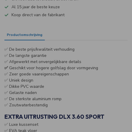
Al 15 jaar de beste keuze
Koop direct van de fabrikant
Productomschrijving
Specificaties
✅ De beste prijs/kwaliteit verhouding
✅ De langste garantie
✅ Afgewerkt met onvergelijkbare details
✅
Geschikt voor hogere golfslag door vormgeving
✅ Zeer goede vaareigenschappen
✅ Uniek design
✅ Dikke PVC waarde
✅ Gelaste naden
✅ De sterkste aluminium romp
✅ Zoutwaterbestendig
EXTRA UITRUSTING DLX 3.60 SPORT
✅ Luxe kussenset
✅ EVA teak vloer