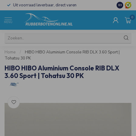
Uit voorraad leverbaar, direct varen
Al 15 jaar 
8.9
0
MENU
Home
/
HIBO HIBO Aluminium Console RIB DLX 3.60 Sport |
Tohatsu 30 PK
HIBO HIBO Aluminium Console RIB DLX
3.60 Sport | Tohatsu 30 PK