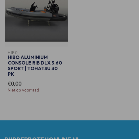
HIBO
HIBO ALUMINIUM
CONSOLE RIB DLX 3.60
SPORT | TOHATSU 30
PK
€0,00
Niet op voorraad