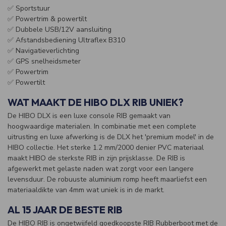
✅ Sportstuur
✅ Powertrim & powertilt
✅ Dubbele USB/12V aansluiting
✅ Afstandsbediening Ultraflex B310
✅ Navigatieverlichting
✅ GPS snelheidsmeter
✅ Powertrim
✅ Powertilt
WAT MAAKT DE HIBO DLX RIB UNIEK?
De HIBO DLX is een luxe console RIB gemaakt van
hoogwaardige materialen. In combinatie met een complete
uitrusting en luxe afwerking is de DLX het 'premium model' in de
HIBO collectie. Het sterke 1.2 mm/2000 denier PVC materiaal
maakt HIBO de sterkste RIB in zijn prijsklasse. De RIB is
afgewerkt met gelaste naden wat zorgt voor een langere
levensduur. De robuuste aluminium romp heeft maarliefst een
materiaaldikte van 4mm wat uniek is in de markt.
AL 15 JAAR DE BESTE RIB
De HIBO RIB is ongetwijfeld goedkoopste RIB Rubberboot met de