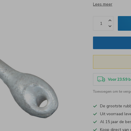
Lees meer
Voor 23:59 b
Toevoegen om te verge
De grootste ru
Uit voorraad lev
Al 15 jaar de be
Koop direct van 