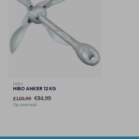
HIBO
HIBO ANKER 12 KG
€84,99
€100,00
Op voorraad