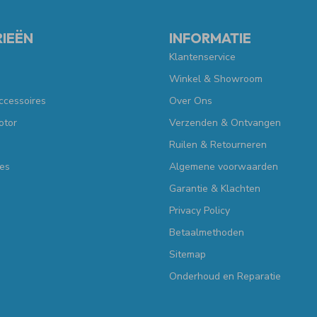
IEËN
INFORMATIE
Klantenservice
Winkel & Showroom
ccessoires
Over Ons
otor
Verzenden & Ontvangen
Ruilen & Retourneren
es
Algemene voorwaarden
Garantie & Klachten
Privacy Policy
Betaalmethoden
Sitemap
Onderhoud en Reparatie