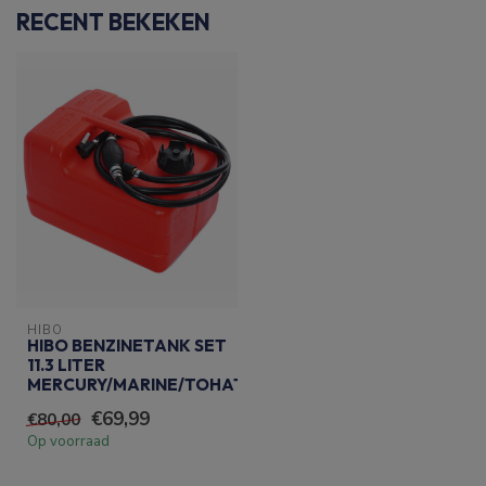
RECENT BEKEKEN
HIBO
HIBO BENZINETANK SET
11.3 LITER
MERCURY/MARINE/TOHATSU
€69,99
€80,00
Op voorraad