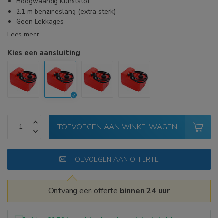
Hoogwaardig Kunststof
2.1 m benzineslang (extra sterk)
Geen Lekkages
Lees meer
Kies een aansluiting
TOEVOEGEN AAN WINKELWAGEN
TOEVOEGEN AAN OFFERTE
Ontvang een offerte
binnen 24 uur