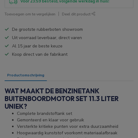
Voor 23:59 besteld, volgende werkdag in huis!
Toevoegen om te vergelijken
Deel dit product
De grootste rubberboten showroom
Uit voorraad leverbaar, direct varen
Al 15 jaar de beste keuze
Koop direct van de fabrikant
Productomschrijving
Specificaties
WAT MAAKT DE BENZINETANK
BUITENBOORDMOTOR SET 11.3 LITER
UNIEK?
Complete brandstoftank set
Gemonteerd en klaar voor gebruik
Versterkte kritieke punten voor extra duurzaamheid
Hoogwaardig kunststof voorkomt materiaalafbraak