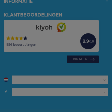
INFORMATIE
KLANTBEOORDELINGEN
8.9
/10
596 beoordelingen
BEKIJK MEER
€