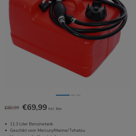
€69,99
€80,00
Incl. btw
11.3 Liter Benzinetank
Geschikt voor Mercury/Marine/Tohatsu