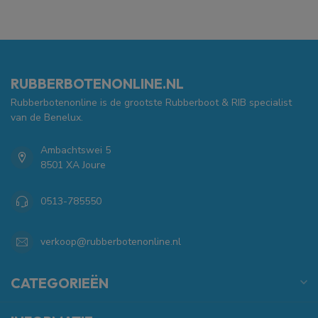
RUBBERBOTENONLINE.NL
Rubberbotenonline is de grootste Rubberboot & RIB specialist
van de Benelux.
Ambachtswei 5
8501 XA Joure
0513-785550
verkoop@rubberbotenonline.nl
CATEGORIEËN