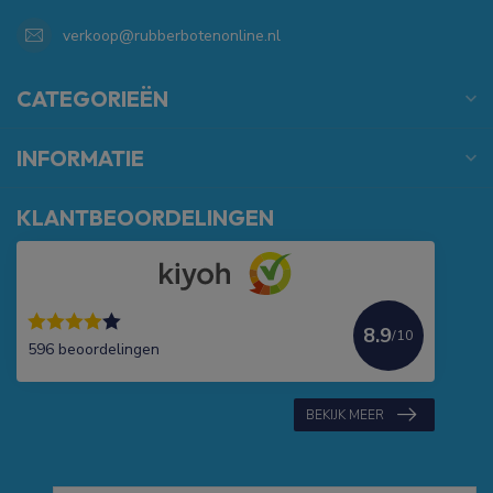
verkoop@rubberbotenonline.nl
CATEGORIEËN
INFORMATIE
KLANTBEOORDELINGEN
8.9
/10
596 beoordelingen
BEKIJK MEER