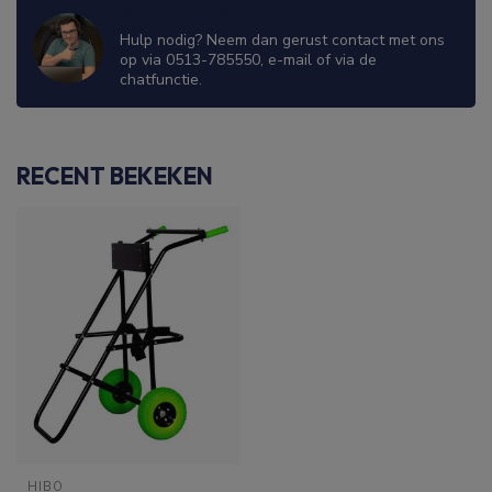
WIJ ZIJN ER OM JE TE HELPEN!
Hulp nodig? Neem dan gerust contact met ons
op via 0513-785550, e-mail of via de
chatfunctie.
RECENT BEKEKEN
HIBO