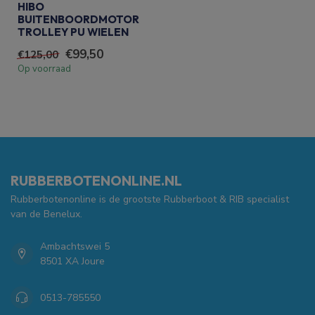
HIBO
BUITENBOORDMOTOR
TROLLEY PU WIELEN
€99,50
€125,00
Op voorraad
RUBBERBOTENONLINE.NL
Rubberbotenonline is de grootste Rubberboot & RIB specialist
van de Benelux.
Ambachtswei 5
8501 XA Joure
0513-785550