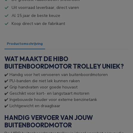
Uit voorraad leverbaar, direct varen
Al 15 jaar de beste keuze
Koop direct van de fabrikant
Productomschrijving
Specificaties
WAT MAAKT DE HIBO
BUITENBOORDMOTOR TROLLEY UNIEK?
✔️ Handig voor het vervoeren van buitenboordmotoren
✔️ PU-banden die niet lek kunnen raken
✔️ Grip handvaten voor goede houvast
✔️ Geschikt voor kort- en langstaart motoren
✔️ Ingebouwde houder voor externe benzinetank
✔️ Lichtgewicht en draagbaar
HANDIG VERVOER VAN JOUW
BUITENBOORDMOTOR