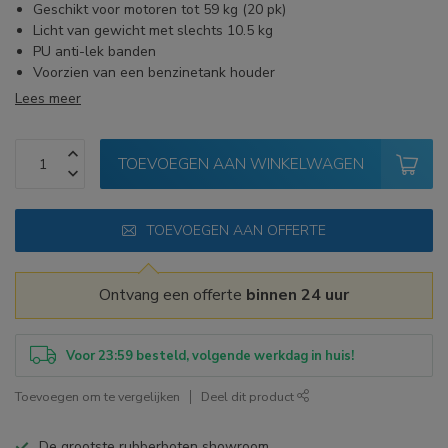
Geschikt voor motoren tot 59 kg (20 pk)
Licht van gewicht met slechts 10.5 kg
PU anti-lek banden
Voorzien van een benzinetank houder
Lees meer
TOEVOEGEN AAN WINKELWAGEN
TOEVOEGEN AAN OFFERTE
Ontvang een offerte
binnen 24 uur
Voor 23:59 besteld, volgende werkdag in huis!
Toevoegen om te vergelijken
Deel dit product
De grootste rubberboten showroom