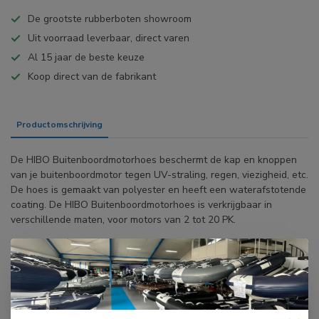
De grootste rubberboten showroom
Uit voorraad leverbaar, direct varen
Al 15 jaar de beste keuze
Koop direct van de fabrikant
Productomschrijving
Specificaties
De HIBO Buitenboordmotorhoes beschermt de kap en knoppen
van je buitenboordmotor tegen UV-straling, regen, viezigheid, etc.
De hoes is gemaakt van polyester en heeft een waterafstotende
coating. De HIBO Buitenboordmotorhoes is verkrijgbaar in
verschillende maten, voor motors van 2 tot 20 PK.
BIJPASSENDE ARTIKELEN
HIBO
HIBO PRO
€19,50
Buitenboordmotorhoes