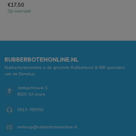
€17,50
Op voorraad
RUBBERBOTENONLINE.NL
Rubberbotenonline is de grootste Rubberboot & RIB specialist
van de Benelux.
Ambachtswei 5
8501 XA Joure
0513-785550
verkoop@rubberbotenonline.nl