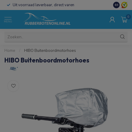
Uit voorraad leverbaar, direct varen
Al 15 jaar 
8.9
0
MENU
Home
/
HIBO Buitenboordmotorhoes
HIBO Buitenboordmotorhoes