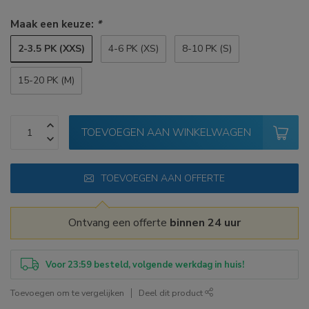
Maak een keuze:
*
2-3.5 PK (XXS)
4-6 PK (XS)
8-10 PK (S)
15-20 PK (M)
TOEVOEGEN AAN WINKELWAGEN
TOEVOEGEN AAN OFFERTE
Ontvang een offerte
binnen 24 uur
Voor 23:59 besteld, volgende werkdag in huis!
Toevoegen om te vergelijken
Deel dit product