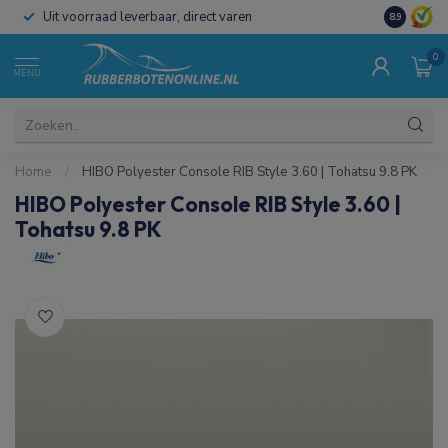
Uit voorraad leverbaar, direct varen
Al 15 jaar 
8.9
0
MENU
Home
/
HIBO Polyester Console RIB Style 3.60 | Tohatsu 9.8 PK
HIBO Polyester Console RIB Style 3.60 |
Tohatsu 9.8 PK