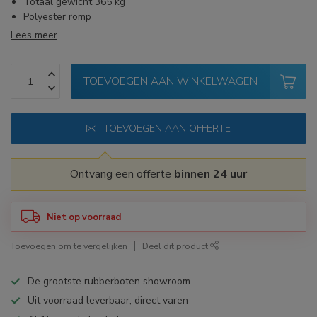
Totaal gewicht 365 kg
Polyester romp
Lees meer
TOEVOEGEN AAN WINKELWAGEN
TOEVOEGEN AAN OFFERTE
Ontvang een offerte
binnen 24 uur
Niet op voorraad
Toevoegen om te vergelijken
Deel dit product
De grootste rubberboten showroom
Uit voorraad leverbaar, direct varen