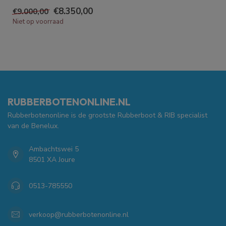
€8.350,00
€9.000,00
Niet op voorraad
RUBBERBOTENONLINE.NL
Rubberbotenonline is de grootste Rubberboot & RIB specialist
van de Benelux.
Ambachtswei 5
8501 XA Joure
0513-785550
verkoop@rubberbotenonline.nl