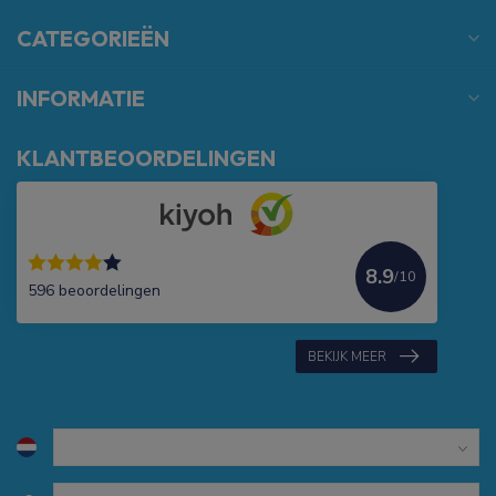
CATEGORIEËN
INFORMATIE
KLANTBEOORDELINGEN
8.9
/10
596 beoordelingen
BEKIJK MEER