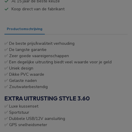
Al 15 jaar de beste keuze
Koop direct van de fabrikant
Productomschrijving
Specificaties
✅ De beste prijs/kwaliteit verhouding
✅ De langste garantie
✅ Zeer goede vaareigenschappen
✅ Een degelijke uitrusting biedt veel waarde voor je geld
✅ Uniek design
✅ Dikke PVC waarde
✅ Gelaste naden
✅ Zoutwaterbestendig
EXTRA UITRUSTING STYLE 3.60
✅ Luxe kussenset
✅ Sportstuur
✅ Dubbele USB/12V aansluiting
✅ GPS snelheidsmeter