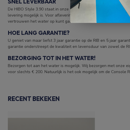
SNEL LEVERBAAR
De HIBO Style 3.90 staat in onze showroom voor u klaar. Deze RI
levering mogelijk is. Voor aflevering wordt de RIB eerst gecontro
vertrouwen het water op kunt gaan!
HOE LANG GARANTIE?
U geniet van maar liefst 3 jaar garantie op de RIB en 5 jaar gara
garantie onderstreept de kwaliteit en levensduur van zowel de R
BEZORGING TOT IN HET WATER!
Bezorgen tot aan het water is mogelijk. Wij bezorgen met onze e
voor slechts € 200. Natuurlijk is het ook mogelijk om de Console R
RECENT BEKEKEN