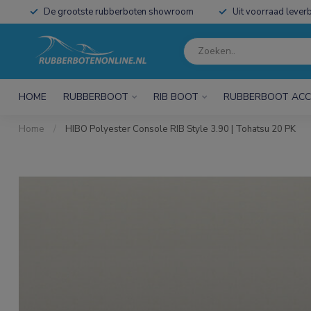
De grootste rubberboten showroom
Uit voorraad leverb
HOME
RUBBERBOOT
RIB BOOT
RUBBERBOOT ACC
Home
/
HIBO Polyester Console RIB Style 3.90 | Tohatsu 20 PK