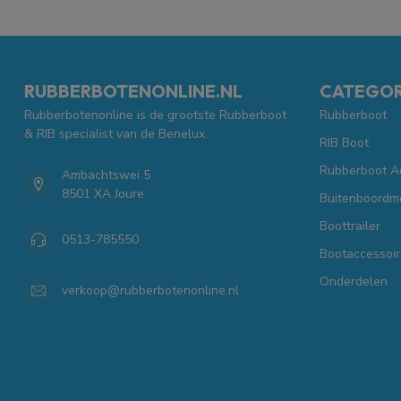
RUBBERBOTENONLINE.NL
CATEGOR
Rubberbotenonline is de grootste Rubberboot
Rubberboot
& RIB specialist van de Benelux.
RIB Boot
Rubberboot A
Ambachtswei 5
8501 XA Joure
Buitenboordm
Boottrailer
0513-785550
Bootaccessoir
Onderdelen
verkoop@rubberbotenonline.nl