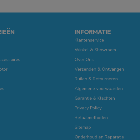
IEËN
INFORMATIE
Klantenservice
Winkel & Showroom
ccessoires
Over Ons
otor
Verzenden & Ontvangen
Ruilen & Retourneren
es
Algemene voorwaarden
Garantie & Klachten
Privacy Policy
Betaalmethoden
Sitemap
Onderhoud en Reparatie