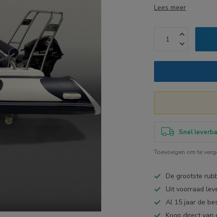
Lees meer
Snel leverba
Toevoegen om te verge
De grootste ru
Uit voorraad lev
Al 15 jaar de be
Koop direct van 