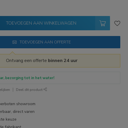
TOEVOEGEN AAN WINKELWAGEN
TOEVOEGEN AAN OFFERTE
Ontvang een offerte
binnen 24 uur
ar, bezorging tot in het water!
lijken
Deel dit product
bberboten showroom
erbaar, direct varen
ste keuze
de fabrikant