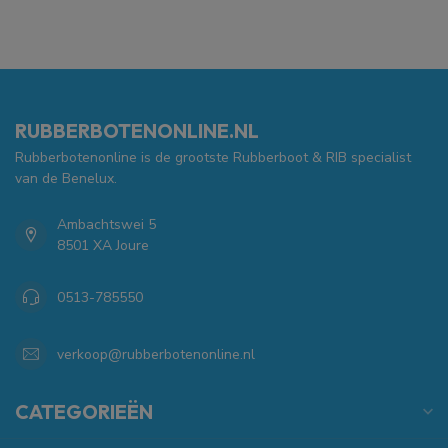
RUBBERBOTENONLINE.NL
Rubberbotenonline is de grootste Rubberboot & RIB specialist
van de Benelux.
Ambachtswei 5
8501 XA Joure
0513-785550
verkoop@rubberbotenonline.nl
CATEGORIEËN