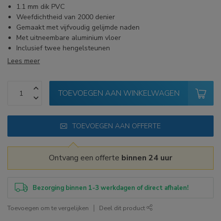
1.1 mm dik PVC
Weefdichtheid van 2000 denier
Gemaakt met vijfvoudig gelijmde naden
Met uitneembare aluminium vloer
Inclusief twee hengelsteunen
Lees meer
TOEVOEGEN AAN WINKELWAGEN
TOEVOEGEN AAN OFFERTE
Ontvang een offerte
binnen 24 uur
Bezorging binnen 1-3 werkdagen of direct afhalen!
Toevoegen om te vergelijken
Deel dit product