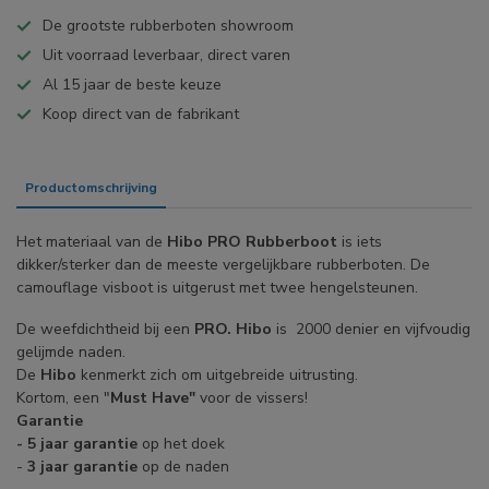
De grootste rubberboten showroom
Uit voorraad leverbaar, direct varen
Al 15 jaar de beste keuze
Koop direct van de fabrikant
Productomschrijving
Specificaties
Het materiaal van de
Hibo PRO Rubberboot
is iets
dikker/sterker dan de meeste vergelijkbare rubberboten. De
camouflage visboot is uitgerust met twee hengelsteunen.
De weefdichtheid bij een
PRO. Hibo
is 2000 denier en vijfvoudig
gelijmde naden.
De
Hibo
kenmerkt zich om uitgebreide uitrusting.
Kortom, een "
Must Have"
voor de vissers!
Garantie
- 5 jaar garantie
op het doek
-
3 jaar garantie
op de naden