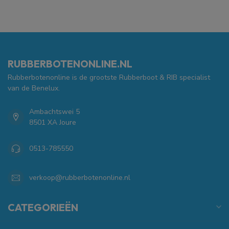
RUBBERBOTENONLINE.NL
Rubberbotenonline is de grootste Rubberboot & RIB specialist
van de Benelux.
Ambachtswei 5
8501 XA Joure
0513-785550
verkoop@rubberbotenonline.nl
CATEGORIEËN