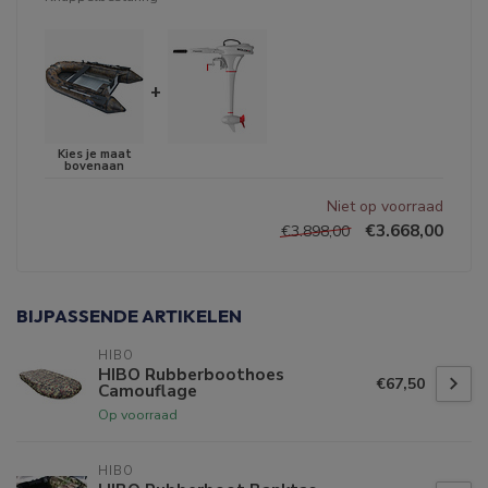
+
Niet op voorraad
€3.668,00
€3.898,00
BIJPASSENDE ARTIKELEN
HIBO
HIBO Rubberboothoes
€67,50
Camouflage
Op voorraad
HIBO