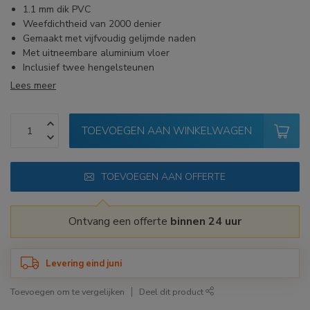
1.1 mm dik PVC
Weefdichtheid van 2000 denier
Gemaakt met vijfvoudig gelijmde naden
Met uitneembare aluminium vloer
Inclusief twee hengelsteunen
Lees meer
TOEVOEGEN AAN WINKELWAGEN
TOEVOEGEN AAN OFFERTE
Ontvang een offerte
binnen 24 uur
Levering eind juni
Toevoegen om te vergelijken
Deel dit product