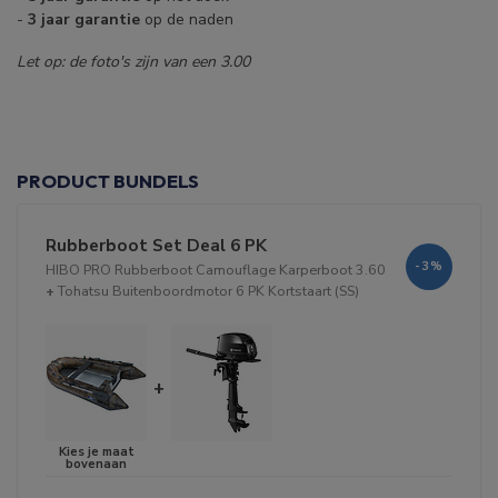
-
3 jaar garantie
op de naden
Let op: de foto's zijn van een 3.00
PRODUCT BUNDELS
Rubberboot Set Deal 6 PK
-3%
HIBO PRO Rubberboot Camouflage Karperboot 3.60
+
Tohatsu Buitenboordmotor 6 PK Kortstaart (SS)
+