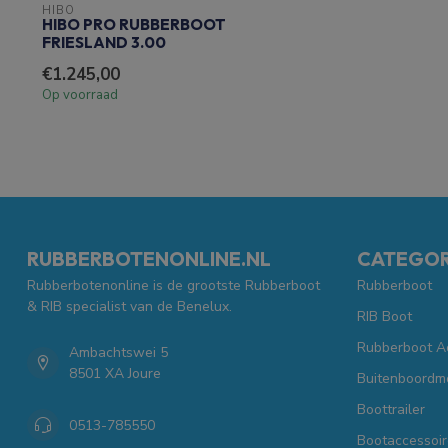
HIBO
HIBO PRO RUBBERBOOT
FRIESLAND 3.00
€1.245,00
Op voorraad
RUBBERBOTENONLINE.NL
CATEGOR
Rubberbotenonline is de grootste Rubberboot
Rubberboot
& RIB specialist van de Benelux.
RIB Boot
Rubberboot A
Ambachtswei 5
8501 XA Joure
Buitenboordm
Boottrailer
0513-785550
Bootaccessoir