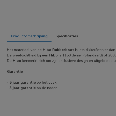
Productomschrijving
Specificaties
Het materiaal van de
Hibo Rubberboot
is iets dikker/sterker da
De weefdichtheid bij een
Hibo
is 1150 denier (Standaard) of 2000
De
Hibo
kenmerkt zich om zijn exclusieve design en uitgebreide ui
Garantie
- 5 jaar garantie
op het doek
-
3 jaar garantie
op de naden