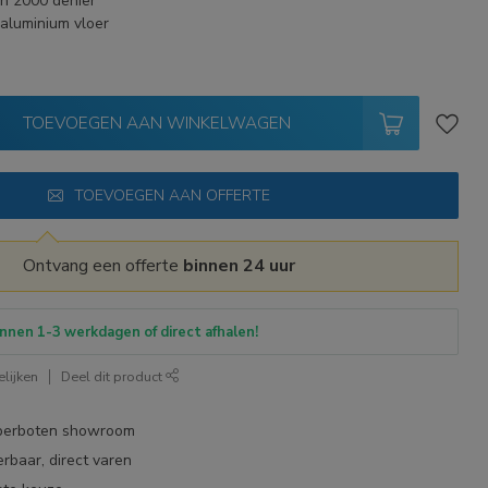
n 2000 denier
aluminium vloer
TOEVOEGEN AAN WINKELWAGEN
TOEVOEGEN AAN OFFERTE
Ontvang een offerte
binnen 24 uur
nnen 1-3 werkdagen of direct afhalen!
lijken
Deel dit product
bberboten showroom
erbaar, direct varen