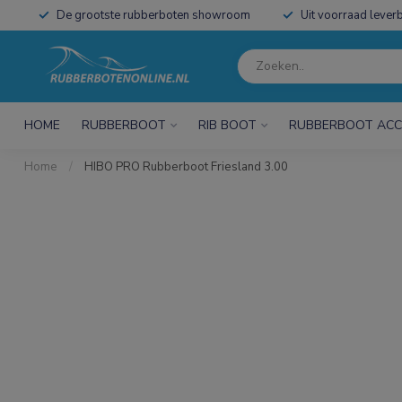
De grootste rubberboten showroom
Uit voorraad leverb
HOME
RUBBERBOOT
RIB BOOT
RUBBERBOOT ACC
Home
/
HIBO PRO Rubberboot Friesland 3.00