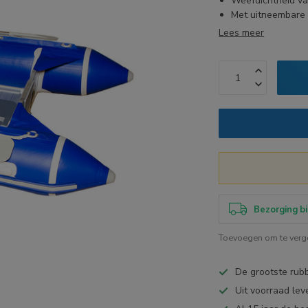
Weefdichtheid va
Met uitneembare 
Lees meer
Bezorging bi
Toevoegen om te verge
De grootste ru
Uit voorraad lev