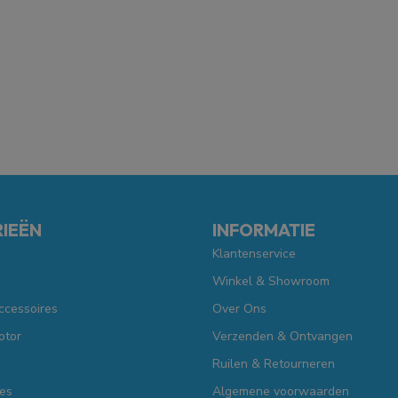
IEËN
INFORMATIE
Klantenservice
Winkel & Showroom
ccessoires
Over Ons
otor
Verzenden & Ontvangen
Ruilen & Retourneren
es
Algemene voorwaarden