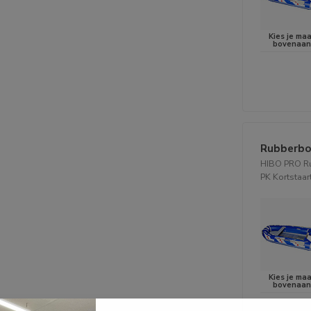
Rubberbo
HIBO PRO Ru
PK Kortstaart