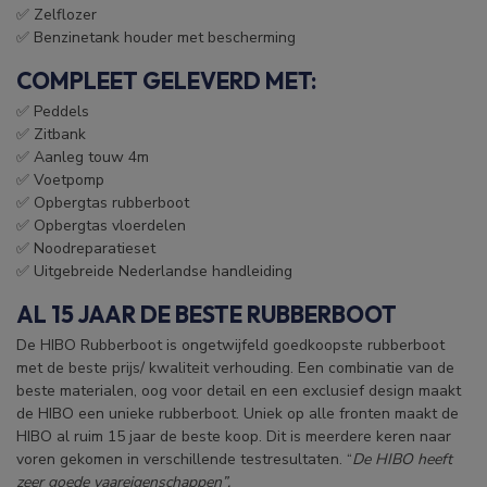
✅ Zelflozer
✅ Benzinetank houder met bescherming
COMPLEET GELEVERD MET:
✅
Peddels
✅ Zitbank
✅ Aanleg touw 4m
✅ Voetpomp
✅ Opbergtas rubberboot
✅ Opbergtas vloerdelen
✅ Noodreparatieset
✅ Uitgebreide Nederlandse handleiding
AL 15 JAAR DE BESTE RUBBERBOOT
De HIBO Rubberboot is ongetwijfeld goedkoopste rubberboot
met de beste prijs/ kwaliteit verhouding. Een combinatie van de
beste materialen, oog voor detail en een exclusief design maakt
de HIBO een unieke rubberboot. Uniek op alle fronten maakt de
HIBO al ruim 15 jaar de beste koop. Dit is meerdere keren naar
voren gekomen in verschillende testresultaten. “
De HIBO heeft
zeer goede vaareigenschappen”.