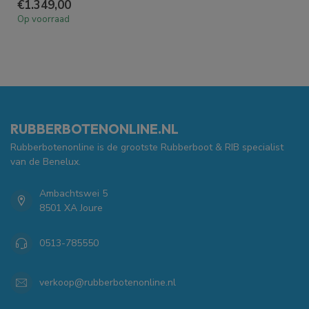
€1.349,00
Op voorraad
RUBBERBOTENONLINE.NL
Rubberbotenonline is de grootste Rubberboot & RIB specialist
van de Benelux.
Ambachtswei 5
8501 XA Joure
0513-785550
verkoop@rubberbotenonline.nl