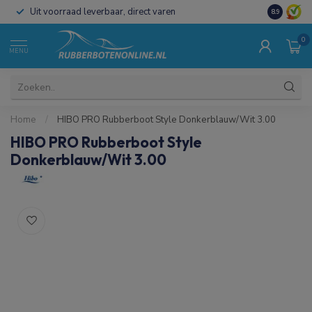
Uit voorraad leverbaar, direct varen
Al 15 jaar 
8.9
0
MENU
Home
/
HIBO PRO Rubberboot Style Donkerblauw/Wit 3.00
HIBO PRO Rubberboot Style
Donkerblauw/Wit 3.00