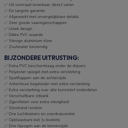
✅ Uit voorraad leverbaar, direct varen
✅ De langste garantie
✅ Afgewerkt met onvergelijkbare details
✅ Zeer goede vaareigenschappen
✅ Uniek design
✅ Dikke PVC waarde
✅ Stevige aluminium vloer
✅ Zoutwater bestendig
BIJZONDERE UITRUSTING:
✅ Extra PVC beschermlaag onder de drijvers
✅ Polyester spiegel met extra versterking
✅ Spatflappen aan de achterzijde
✅ Ankertouw begeleider met extra versterking
✅ Extra versterking over alle kunststof onderdelen
✅ Verschuifbare zitbank
✅ Zijprofielen voor extra stevigheid
✅ Stootrand rondom
✅ Drie luchtkamers en overdrukventiel
✅ Opblaasbare kiel (v-bodem)
✅ Drie hijsogen aan de binnenzijde