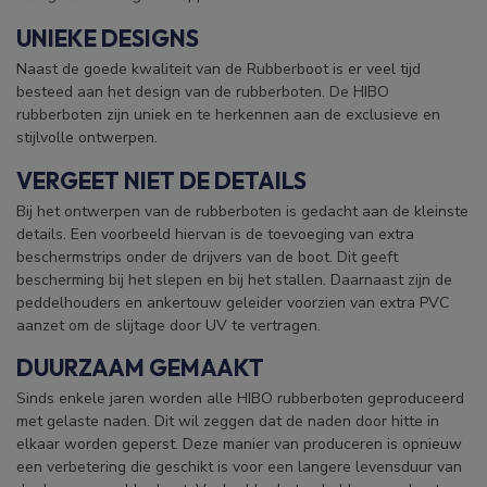
UNIEKE DESIGNS
Naast de goede kwaliteit van de Rubberboot is er veel tijd
besteed aan het design van de rubberboten. De HIBO
rubberboten zijn uniek en te herkennen aan de exclusieve en
stijlvolle ontwerpen.
VERGEET NIET DE DETAILS
Bij het ontwerpen van de rubberboten is gedacht aan de kleinste
details. Een voorbeeld hiervan is de toevoeging van extra
beschermstrips onder de drijvers van de boot. Dit geeft
bescherming bij het slepen en bij het stallen. Daarnaast zijn de
peddelhouders en ankertouw geleider voorzien van extra PVC
aanzet om de slijtage door UV te vertragen.
DUURZAAM GEMAAKT
Sinds enkele jaren worden alle HIBO rubberboten geproduceerd
met gelaste naden. Dit wil zeggen dat de naden door hitte in
elkaar worden geperst. Deze manier van produceren is opnieuw
een verbetering die geschikt is voor een langere levensduur van