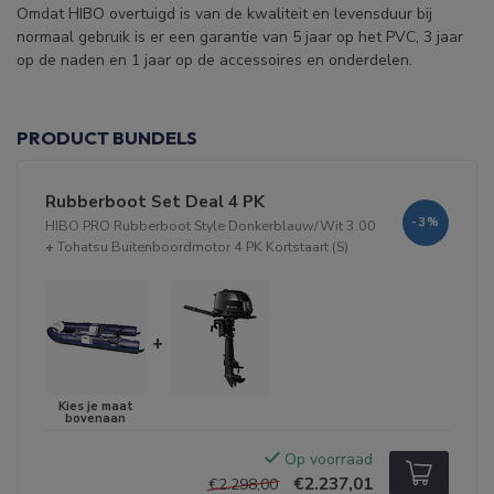
Omdat HIBO overtuigd is van de kwaliteit en levensduur bij
normaal gebruik is er een garantie van 5 jaar op het PVC, 3 jaar
op de naden en 1 jaar op de accessoires en onderdelen.
PRODUCT BUNDELS
Rubberboot Set Deal 4 PK
-3%
HIBO PRO Rubberboot Style Donkerblauw/Wit 3.00
+
Tohatsu Buitenboordmotor 4 PK Kortstaart (S)
+
Op voorraad
€2.237,01
€2.298,00