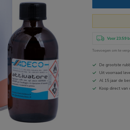
Voor 23:59 b
Toevoegen om te verge
De grootste ru
Uit voorraad lev
Al 15 jaar de be
Koop direct van 