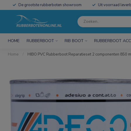
De grootste rubberboten showroom
Uit voorraad leverb
HOME
RUBBERBOOT
RIB BOOT
RUBBERBOOT ACC
Home
/
HIBO PVC Rubberboot Reparatieset 2 componenten 850 m