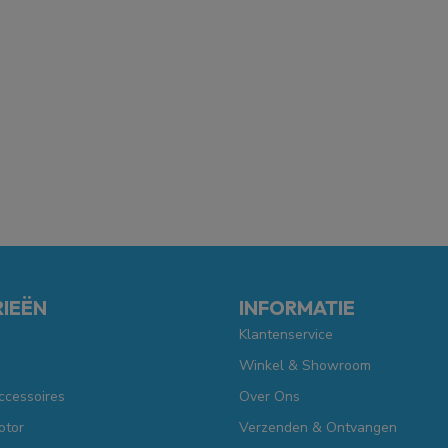
IEËN
INFORMATIE
Klantenservice
Winkel & Showroom
ccessoires
Over Ons
otor
Verzenden & Ontvangen