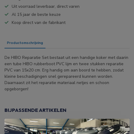
Uit voorraad leverbaar, direct varen
Al 15 jaar de beste keuze
Koop direct van de fabrikant
Productomschrijving
Specificaties
De HIBO Reparatie Set bestaat uit een handige koker met daarin
een tube HIBO rubberboot PVC lijm en twee stukken reparatie
PVC van 15x20 cm. Erg handig om aan boord te hebben, zodat
kleine beschadigingen snel gerepareerd kunnen worden.
Daarnaast zit het reparatie materiaal netjes en schoon
opgeborgen!
BIJPASSENDE ARTIKELEN
HIBO
HIBO PVC Cleaner Rubberboot
€12,99
Reparatie