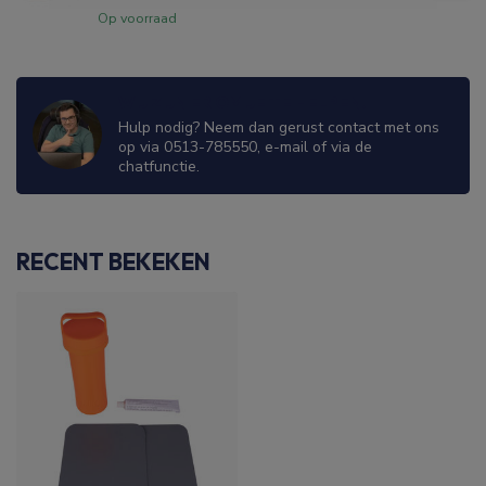
Op voorraad
WIJ ZIJN ER OM JE TE HELPEN!
Hulp nodig? Neem dan gerust contact met ons
op via 0513-785550, e-mail of via de
chatfunctie.
RECENT BEKEKEN