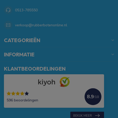
0513-785550
verkoop@rubberbotenonline.nl
CATEGORIEËN
INFORMATIE
KLANTBEOORDELINGEN
8.9
/10
596 beoordelingen
BEKIJK MEER