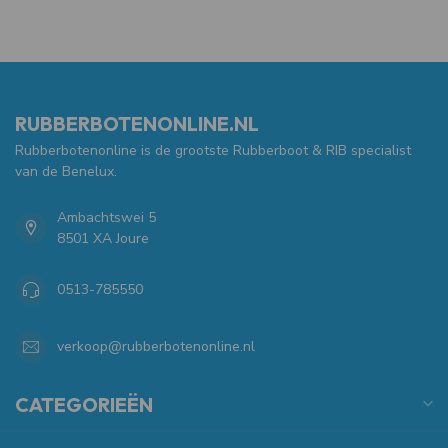
RUBBERBOTENONLINE.NL
Rubberbotenonline is de grootste Rubberboot & RIB specialist
van de Benelux.
Ambachtswei 5
8501 XA Joure
0513-785550
verkoop@rubberbotenonline.nl
CATEGORIEËN