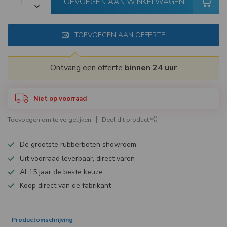
TOEVOEGEN AAN WINKELWAGEN
TOEVOEGEN AAN OFFERTE
Ontvang een offerte
binnen 24 uur
Niet op voorraad
Toevoegen om te vergelijken
Deel dit product
De grootste rubberboten showroom
Uit voorraad leverbaar, direct varen
Al 15 jaar de beste keuze
Koop direct van de fabrikant
Productomschrijving
Specificaties