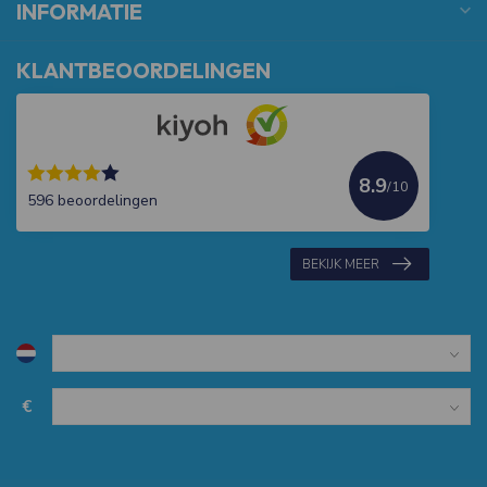
INFORMATIE
KLANTBEOORDELINGEN
8.9
/10
596 beoordelingen
BEKIJK MEER
€