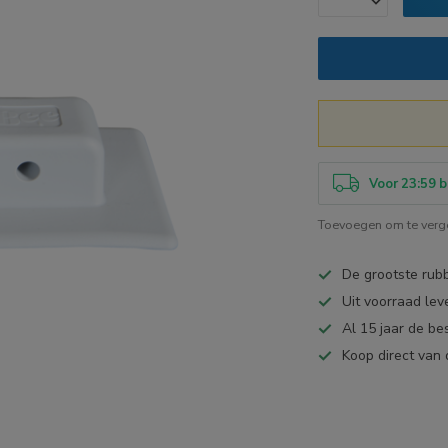
Voor 23:59 b
Toevoegen om te verge
De grootste ru
Uit voorraad lev
Al 15 jaar de be
Koop direct van 