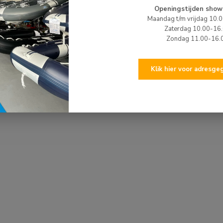
Openingstijden show
Maandag t/m vrijdag 10.
HI
Zaterdag 10.00-16
HI
co
Zondag 11.00-16.
Op 
Klik hier voor adresg