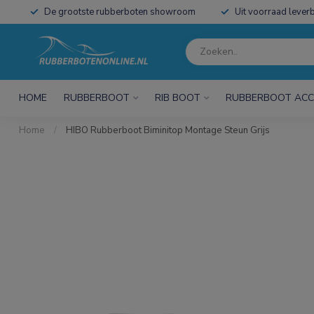
De grootste rubberboten showroom
Uit voorraad leverb
HOME
RUBBERBOOT
RIB BOOT
RUBBERBOOT ACC
Home
/
HIBO Rubberboot Biminitop Montage Steun Grijs