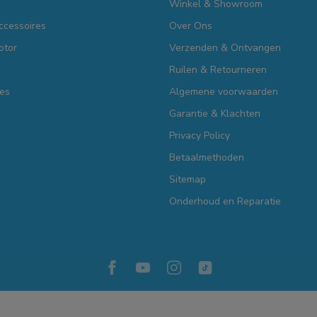
Winkel & Showroom
ccessoires
Over Ons
otor
Verzenden & Ontvangen
Ruilen & Retourneren
es
Algemene voorwaarden
Garantie & Klachten
Privacy Policy
Betaalmethoden
Sitemap
Onderhoud en Reparatie