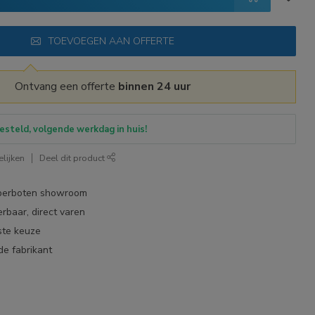
TOEVOEGEN AAN OFFERTE
Ontvang een offerte
binnen 24 uur
esteld, volgende werkdag in huis!
lijken
Deel dit product
bberboten showroom
erbaar, direct varen
ste keuze
de fabrikant