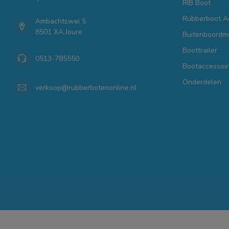
RIB Boot
Rubberboot A
Ambachtswei 5
8501 XA Joure
Buitenboordm
Boottrailer
0513-785550
Bootaccessoir
Onderdelen
verkoop@rubberbotenonline.nl