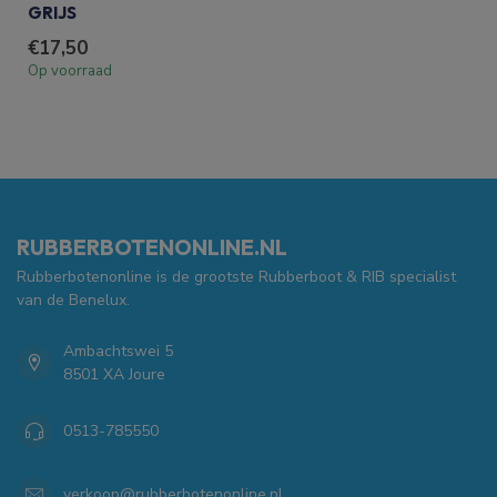
GRIJS
€17,50
Op voorraad
RUBBERBOTENONLINE.NL
Rubberbotenonline is de grootste Rubberboot & RIB specialist
van de Benelux.
Ambachtswei 5
8501 XA Joure
0513-785550
verkoop@rubberbotenonline.nl