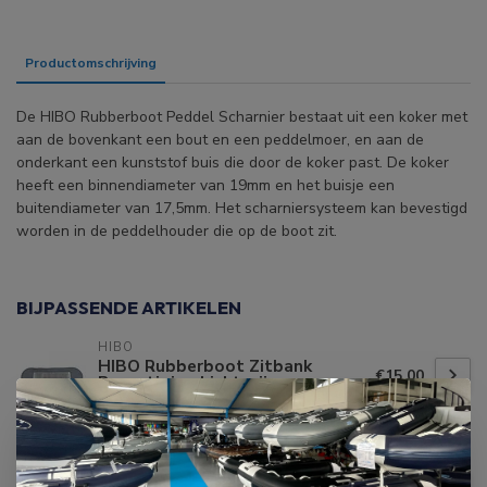
Productomschrijving
Specificaties
De HIBO Rubberboot Peddel Scharnier bestaat uit een koker met
aan de bovenkant een bout en een peddelmoer, en aan de
onderkant een kunststof buis die door de koker past. De koker
heeft een binnendiameter van 19mm en het buisje een
buitendiameter van 17,5mm. Het scharniersysteem kan bevestigd
worden in de peddelhouder die op de boot zit.
BIJPASSENDE ARTIKELEN
HIBO
HIBO Rubberboot Zitbank
€15,00
Bevestiging Lichtgrijs
Op voorraad
HIBO
HIBO Rubberboot Zitbank