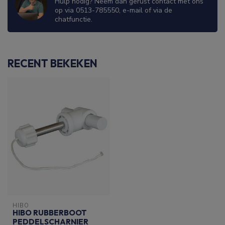
Hulp nodig? Neem dan gerust contact met ons
op via 0513-785550, e-mail of via de
chatfunctie.
RECENT BEKEKEN
HIBO
HIBO RUBBERBOOT
PEDDELSCHARNIER