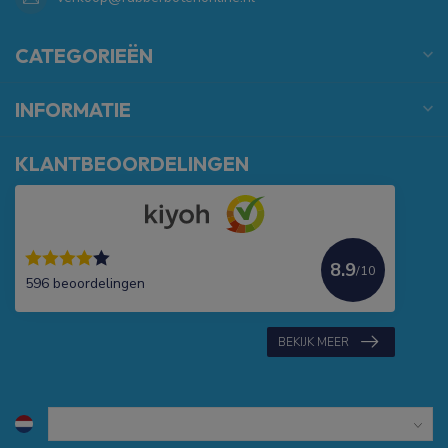
CATEGORIEËN
INFORMATIE
KLANTBEOORDELINGEN
8.9
/10
596 beoordelingen
BEKIJK MEER