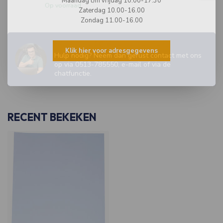
Maandag t/m vrijdag 10.00-17.30
Op voorraad
Zaterdag 10.00-16.00
Zondag 11.00-16.00
WIJ ZIJN ER OM JE TE HELPEN!
Klik hier voor adresgegevens
Hulp nodig? Neem dan gerust contact met ons
op via 0513-785550, e-mail of via de
chatfunctie.
RECENT BEKEKEN