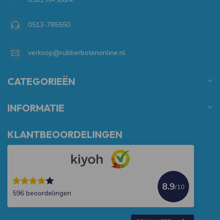
0513-785550
verkoop@rubberbotenonline.nl
CATEGORIEËN
INFORMATIE
KLANTBEOORDELINGEN
8.9
/10
596 beoordelingen