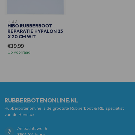
HIBO
HIBO RUBBERBOOT
REPARATIE HYPALON 25
X 20 CM WIT
€19,99
Op voorraad
RUBBERBOTENONLINE.NL
Rubberbotenonline is de grootste Rubberboot & RIB specialist
van de Benelux.
Ambachtswei 5
8501 XA Joure