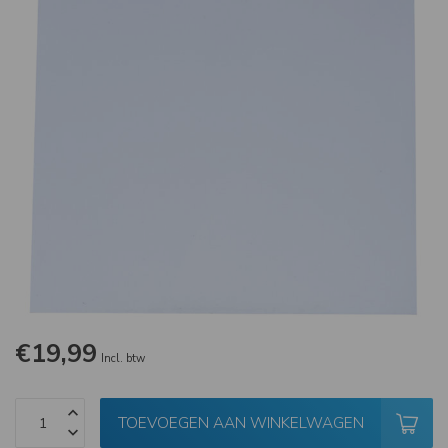
€19,99
Incl. btw
TOEVOEGEN AAN WINKELWAGEN