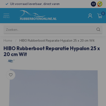
Uit voorraad leverbaar, direct varen
Al 15 jaar 
8.9
0
MENU
Home
/
HIBO Rubberboot Reparatie Hypalon 25 x 20 cm Wit
HIBO Rubberboot Reparatie Hypalon 25 x
20 cm Wit